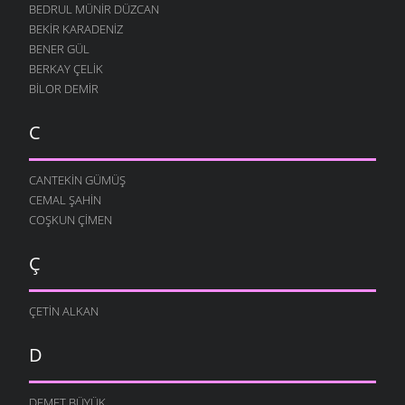
BEDRUL MÜNIR DÜZCAN
BEKIR KARADENIZ
BENER GÜL
BERKAY ÇELIK
BILOR DEMIR
C
CANTEKIN GÜMÜŞ
CEMAL ŞAHIN
COŞKUN ÇIMEN
Ç
ÇETIN ALKAN
D
DEMET BÜYÜK