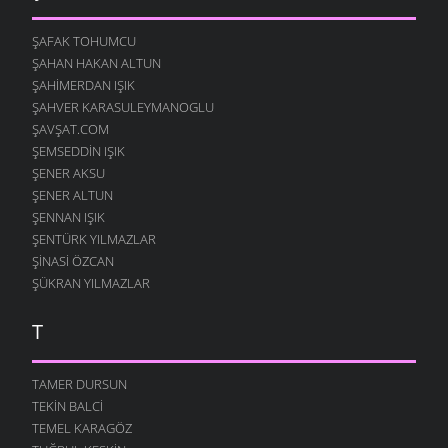
ŞAFAK TOHUMCU
ŞAHAN HAKAN ALTUN
ŞAHIMERDAN IŞIK
ŞAHVER KARASULEYMANOGLU
ŞAVŞAT.COM
ŞEMSEDDIN IŞIK
ŞENER AKSU
ŞENER ALTUN
ŞENNAN IŞIK
ŞENTÜRK YILMAZLAR
ŞINASI ÖZCAN
ŞÜKRAN YILMAZLAR
T
TAMER DURSUN
TEKIN BALCI
TEMEL KARAGÖZ