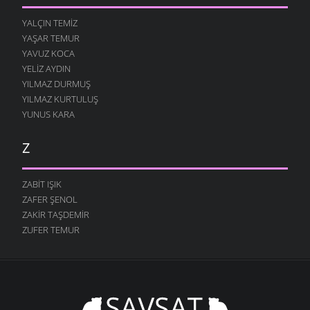
YALÇIN TEMIZ
YAŞAR TEMUR
YAVUZ KOCA
YELIZ AYDIN
YILMAZ DURMUŞ
YILMAZ KURTULUŞ
YUNUS KARA
Z
ZABIT IŞIK
ZAFER ŞENOL
ZAKIR TAŞDEMIR
ZUFER TEMUR