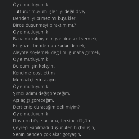
Öyle mutluyum ki.
Tutturur muyum işler iyi değil diye,
Benden iyi bilmez mi büyükler,
Birde düşünmeyi bıraktım mı,?
Öyle mutluyum ki
Bana mı kalmış elin garibine akıl vermek,
En güzeli benden bu kadar demek,
Aleyhte söylemek değil mi günaha girmek,
Öyle mutluyum ki
Buldum işin kolayını,
Kendime dost ettim,
Menfaatçilerin alayını
Öyle mutluyum ki
Şimdi adımı değiştireceğim,
Açı açığı göreceğim,
Dertlenip duracağım deli miyim?
Öyle mutluyum ki.
Dostum böyle anlama, tersine düşün
Çeyreği yapılmadı düşünülen hiçbir işin,
Senin benden çok akar gözyaşın,