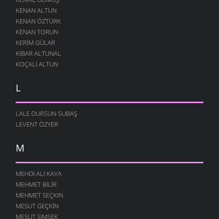
KENAN ALTUN
KENAN ÖZTÜRK
KENAN TORUN
KERIM GÜLAR
KIBAR ALTUNAL
KOÇALI ALTUN
L
LALE DURSUN-SUBAŞ
LEVENT ÖZYER
M
MEHDI ALI KAYA
MEHMET BILIR
MEHMET SEÇKIN
MESUT GEÇKIN
MESUT ŞIMŞEK