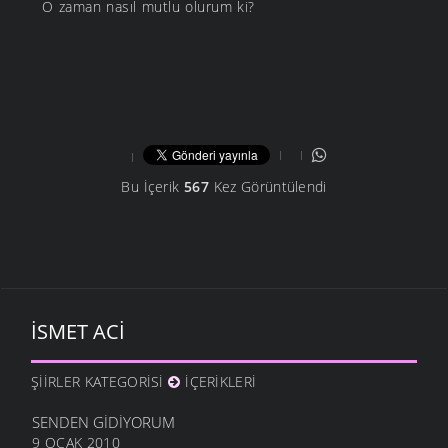
O zaman nasıl mutlu olurum ki?
Bu İçerik
567
Kez Görüntülendi
İSMET ACI
ŞIIRLER KATEGORISI
İÇERIKLERI
SENDEN GIDIYORUM
9 OCAK 2010