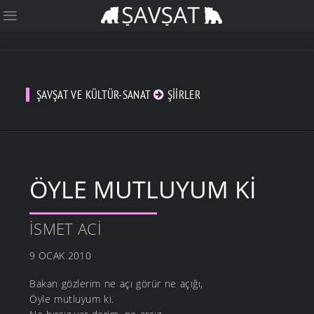
ŞAVŞAT VE KÜLTÜR-SANAT
ŞIIRLER
ÖYLE MUTLUYUM KI
İSMET ACI
9 OCAK 2010
Bakan gözlerim ne açı görür ne açığı,
Öyle mutluyum ki.