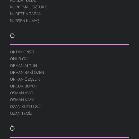
NURCEMAL ÖZTÜRK
NURETTIN TABAN
NURŞEN KUMAŞ
O
OKTAY ERIŞTI
ONUR GÜL
ORHAN ALTUN
ORHAN BAKI ÖZEN
ORHAN ÖZÇELIK
ORKUN BÜYÜK
OSMAN AVCI
OSMAN KAYA
OZAN KUTLU GÜL
OZAN TEMIZ
Ö