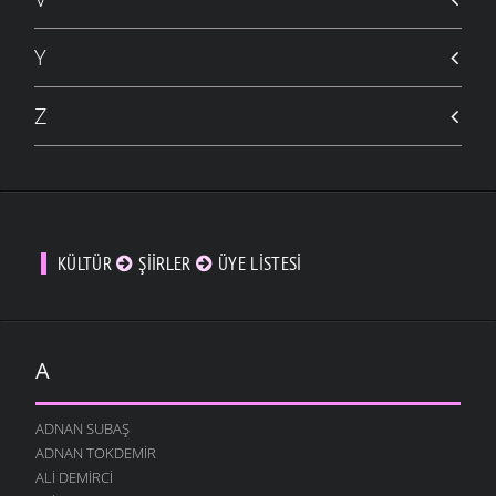
Y
Z
KÜLTÜR
ŞIIRLER
ÜYE LISTESI
A
ADNAN SUBAŞ
ADNAN TOKDEMIR
ALI DEMIRCI