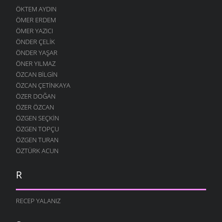
ÖKTEM AYDIN
ÖMER ERDEM
ÖMER YAZICI
ÖNDER ÇELIK
ÖNDER YAŞAR
ÖNER YILMAZ
ÖZCAN BILGIN
ÖZCAN ÇETINKAYA
ÖZER DOĞAN
ÖZER ÖZCAN
ÖZGEN SEÇKIN
ÖZGEN TOPÇU
ÖZGEN TURAN
ÖZTÜRK ACUN
R
RECEP YALANIZ