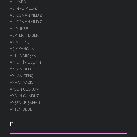
ALI KARA
ALI NACI YILDIZ
ALI OSMAN YILDIZ
ALI OSMAN YILDIZ
ALI YÜKSEL
ALPTEKIN BIBER
ASIM GENÇ
AŞIK YANĞUNI
ATTILA ŞIMŞEK
AYFETTIN GEÇKIN
AYHAN DEDE
AYHAN GENÇ
AYHAN YAZICI
AYSUN COŞKUN
AYSUN GÜNDÜZ
AYŞENUR ŞAHAN
AYTEN DEDE
B