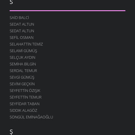
S
SAID BALCI
SEDAT ALTUN
SEDAT ALTUN
SEFIL OSMAN
SELAHATTIN TEMIZ
SELAMI GÜMÜŞ
SELÇUK AYDIN
SEMIHA BILGIN
SERDAL TEMUR
SEVGI GÜMÜŞ
SEVIM GEÇKIN
SEYFETTIN ÖZIŞIK
SEYFETTIN TEMUR
SEYFIDAR TABAN
SIDDIK ALAGÖZ
SONGÜL EMINAĞAOĞLU
Ş