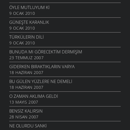
ÖYLE MUTLUYUM KI
9 OCAK 2010
GÜNEŞTE KARANLIK
9 OCAK 2010
TÜRKÜLERIN DILI
9 OCAK 2010
BUNUDA MI GÖRECEKTIM DERMIŞIM
23 TEMMUZ 2007
GIDERKEN BIRAKTIKLARIN VARYA
18 HAZIRAN 2007
BU GÜLEN YÜZLERE NE DEMELI
18 HAZIRAN 2007
O ZAMAN AKLIMA GELDI
13 MAYIS 2007
BENSIZ KALIRSIN
28 NISAN 2007
NE OLURDU SANKI