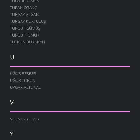
TUĞRUL KESKIN
TURAN ORAKÇI
TURGAY ALGAN
TURGAY KURTULUŞ
TURGUT GÜMÜŞ
TURGUT TEMUR
TUTKUN DURUKAN
U
UĞUR BERBER
UĞUR TORUN
UYGAR ALTUNAL
V
VOLKAN YILMAZ
Y