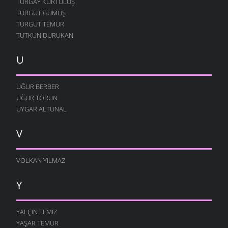
TURGAY KURTULUŞ
TURGUT GÜMÜŞ
TURGUT TEMUR
TUTKUN DURUKAN
U
UĞUR BERBER
UĞUR TORUN
UYGAR ALTUNAL
V
VOLKAN YILMAZ
Y
YALÇIN TEMIZ
YAŞAR TEMUR