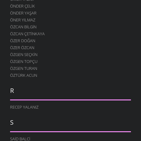
ÖNDER ÇELIK
ÖNDER YAŞAR
ÖNER YILMAZ
ÖZCAN BILGIN
ÖZCAN ÇETINKAYA
ÖZER DOĞAN
ÖZER ÖZCAN
ÖZGEN SEÇKIN
ÖZGEN TOPÇU
ÖZGEN TURAN
ÖZTÜRK ACUN
R
RECEP YALANIZ
S
SAID BALCI