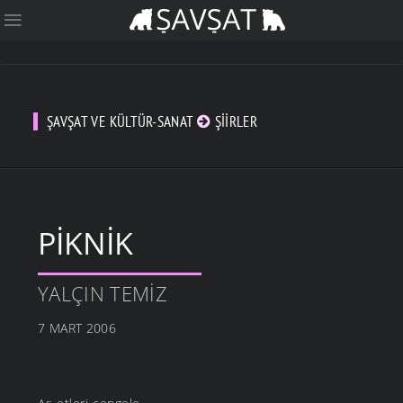
ŞAVŞAT VE KÜLTÜR-SANAT
ŞIIRLER
PIKNIK
YALÇIN TEMIZ
7 MART 2006