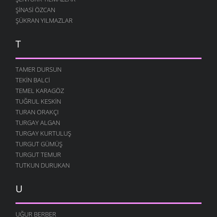
ŞINASI ÖZCAN
ŞÜKRAN YILMAZLAR
T
TAMER DURSUN
TEKIN BALCI
TEMEL KARAGÖZ
TUĞRUL KESKIN
TURAN ORAKÇI
TURGAY ALGAN
TURGAY KURTULUŞ
TURGUT GÜMÜŞ
TURGUT TEMUR
TUTKUN DURUKAN
U
UĞUR BERBER