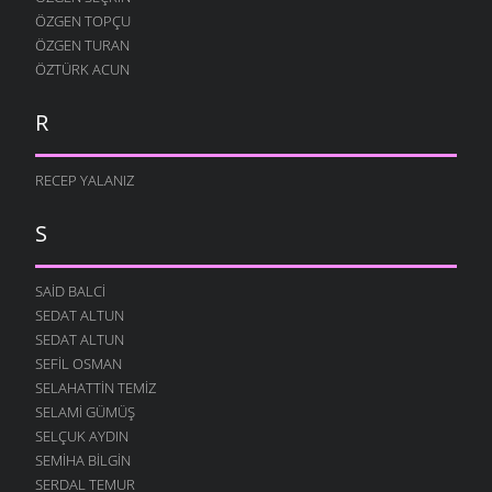
ÖZGEN TOPÇU
ÖZGEN TURAN
ÖZTÜRK ACUN
R
RECEP YALANIZ
S
SAID BALCI
SEDAT ALTUN
SEDAT ALTUN
SEFIL OSMAN
SELAHATTIN TEMIZ
SELAMI GÜMÜŞ
SELÇUK AYDIN
SEMIHA BILGIN
SERDAL TEMUR