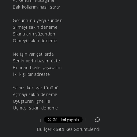
At kendini kucağıma
Bak kollarım nasıl sarar
Görüntünü yeryüzünden
Silmeyi sakın deneme
Sıkıntıların yüzünden
Ölmeyi sakın deneme
Ne işin var çatılarda
Senin yerin başım üste
Bundan böyle yaşayalım
İki kişi bir adreste
Yalnız iken gaz tüpünü
Açmayı sakın deneme
Uyuşturan iğne ile
Uçmayı sakın deneme
Bu İçerik
594
Kez Görüntülendi