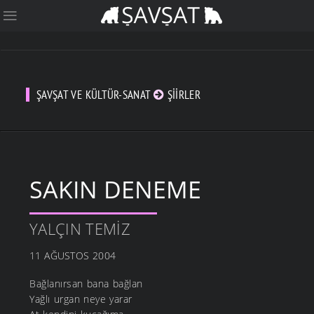
ŞAVŞAT VE KÜLTÜR-SANAT
ŞIIRLER
SAKIN DENEME
YALÇIN TEMIZ
11 AĞUSTOS 2004
Bağlanırsan bana bağlan
Yağlı urgan neye yarar