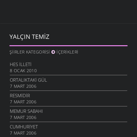
YALÇIN TEMIZ
ŞIIRLER KATEGORISI
İÇERIKLERI
HES İLLETI
8 OCAK 2010
ORTALIKTAKI GÜL
7 MART 2006
RESMIDIR
7 MART 2006
MEMUR SABAHI
7 MART 2006
CUMHURIYET
7 MART 2006