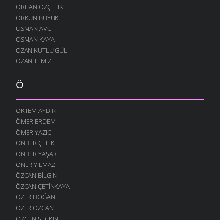
ORHAN ÖZÇELIK
ORKUN BÜYÜK
OSMAN AVCI
OSMAN KAYA
OZAN KUTLU GÜL
OZAN TEMIZ
Ö
ÖKTEM AYDIN
ÖMER ERDEM
ÖMER YAZICI
ÖNDER ÇELIK
ÖNDER YAŞAR
ÖNER YILMAZ
ÖZCAN BILGIN
ÖZCAN ÇETINKAYA
ÖZER DOĞAN
ÖZER ÖZCAN
ÖZGEN SEÇKIN