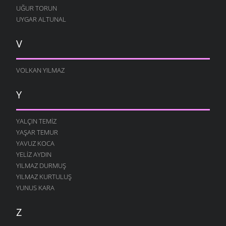
UĞUR TORUN
UYGAR ALTUNAL
V
VOLKAN YILMAZ
Y
YALÇIN TEMIZ
YAŞAR TEMUR
YAVUZ KOCA
YELIZ AYDIN
YILMAZ DURMUŞ
YILMAZ KURTULUŞ
YUNUS KARA
Z