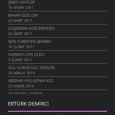
ŞIMDI SAATLER
16 NISAN 2011
BAHAR GÖZLÜM
22 MART 2011
DÜŞERSEM GÖZLERINDEN
22 MART 2011
SENI YÜREKTEN SEVMEK
16 ŞUBAT 2011
YAZMAYA OYA OLDU
3 ŞUBAT 2011
GÜL VURUR GÜL TAZELER
20 ARALIK 2010
ARSIYAN YAYLASI’NIN KIZI
23 KASIM 2010
ANZER BALI GIBISIN
19 KASIM 2010
ERTÜRK DEMIRCI
SEVERIM İSTANBULU
14 EKIM 2010