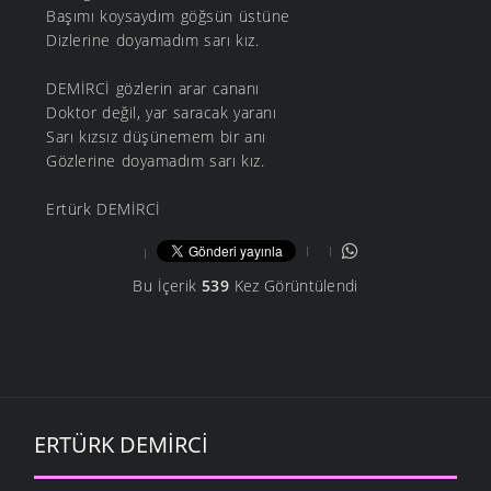
Başımı koysaydım göğsün üstüne
Dizlerine doyamadım sarı kız.
DEMİRCİ gözlerin arar cananı
Doktor değil, yar saracak yaranı
Sarı kızsız düşünemem bir anı
Gözlerine doyamadım sarı kız.
Ertürk DEMİRCİ
Bu İçerik
539
Kez Görüntülendi
ERTÜRK DEMIRCI