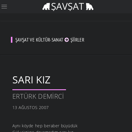
ŞAVŞAT VE KÜLTÜR-SANAT
ŞIIRLER
SARI KIZ
ERTÜRK DEMIRCI
13 AĞUSTOS 2007
Aynı köyde hep beraber büyüdük