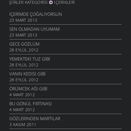
ŞIIRLER KATEGORISI
İÇERIKLERI
İÇERIMDE ÇOĞALIYORSUN
23 MART 2013
SEN OLMADAN UYUMAM
23 MART 2013
GECE GÖZLÜM
28 EYLÜL 2012
YEMEKTEKI TUZ GIBI
28 EYLÜL 2012
VANIN KEDISI GIBI
28 EYLÜL 2012
ÖRÜMCEK AĞI GIBI
4 MART 2012
BU GÖNÜL FIRTINASI
4 MART 2012
GÖZLERINDEN MARTILAR
3 KASIM 2011