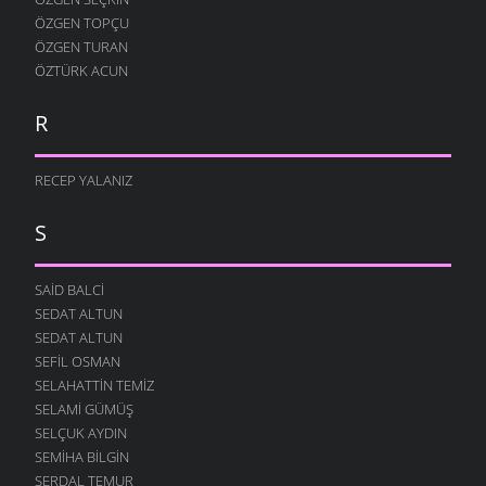
ÖZGEN TOPÇU
ÖZGEN TURAN
ÖZTÜRK ACUN
R
RECEP YALANIZ
S
SAID BALCI
SEDAT ALTUN
SEDAT ALTUN
SEFIL OSMAN
SELAHATTIN TEMIZ
SELAMI GÜMÜŞ
SELÇUK AYDIN
SEMIHA BILGIN
SERDAL TEMUR