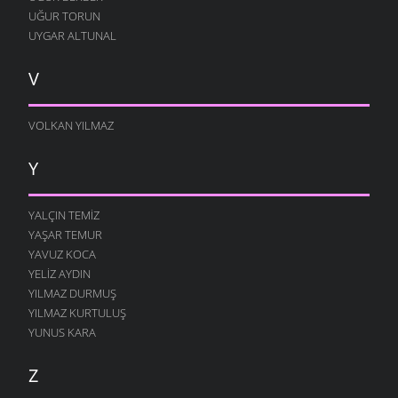
UĞUR TORUN
UYGAR ALTUNAL
V
VOLKAN YILMAZ
Y
YALÇIN TEMIZ
YAŞAR TEMUR
YAVUZ KOCA
YELIZ AYDIN
YILMAZ DURMUŞ
YILMAZ KURTULUŞ
YUNUS KARA
Z