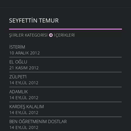
SEYFETTIN TEMUR
ŞIIRLER KATEGORISI
İÇERIKLERI
İSTERIM
10 ARALIK 2012
EL OĞLU
21 KASIM 2012
ZÜLPET’I
14 EYLÜL 2012
ADAMLIK
14 EYLÜL 2012
KARDEŞ KALALIM
14 EYLÜL 2012
BEN ÖĞRETMENIM DOSTLAR
14 EYLÜL 2012