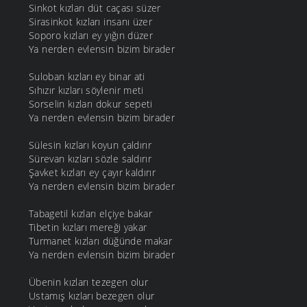
Sinkot kızları düt caçası süzer
Sirasinkot kızları insanı üzer
Soporo kızları ey yığın düzer
Ya nerden evlensin bizim birader
Suloban kızları ey binar ati
Sıhızır kızları söylenir meti
Sorselin kızları dokur sepeti
Ya nerden evlensin bizim birader
Sülesin kızları koyun çaldırır
Sürevan kızları sözle saldırır
Şavket kızları ey çayır kaldırır
Ya nerden evlensin bizim birader
Tabagetil kızları elçiye bakar
Tibetin kızları mereği yakar
Turmanet kızları düğünde makar
Ya nerden evlensin bizim birader
Übenin kızları tezegen olur
Ustamış kızları bezegen olur