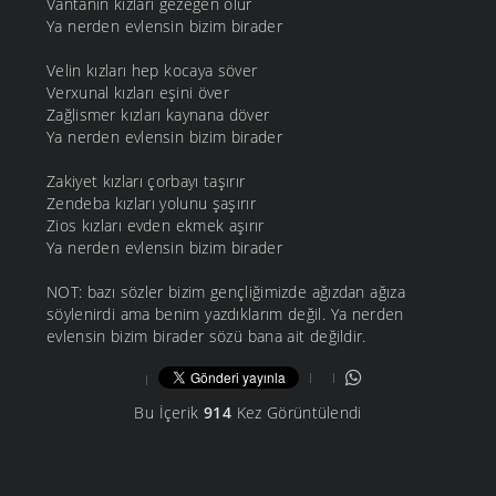
Vantanın kızları gezegen olur
Ya nerden evlensin bizim birader
Velin kızları hep kocaya söver
Verxunal kızları eşini över
Zağlismer kızları kaynana döver
Ya nerden evlensin bizim birader
Zakiyet kızları çorbayı taşırır
Zendeba kızları yolunu şaşırır
Zios kızları evden ekmek aşırır
Ya nerden evlensin bizim birader
NOT: bazı sözler bizim gençliğimizde ağızdan ağıza
söylenirdi ama benim yazdıklarım değil. Ya nerden
evlensin bizim birader sözü bana ait değildir.
Bu İçerik
914
Kez Görüntülendi