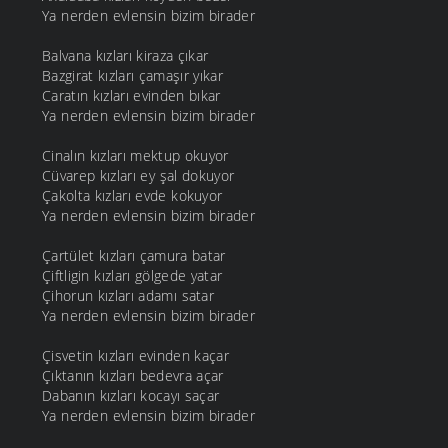
Ya nerden evlensin bizim birader
Balvana kızları kiraza çıkar
Bazgirat kızları çamaşır yıkar
Caratın kızları evinden bıkar
Ya nerden evlensin bizim birader
Cinalın kızları mektup okuyor
Cüvarep kızları ey şal dokuyor
Çakolta kızları evde kokuyor
Ya nerden evlensin bizim birader
Çartület kızları çamura batar
Çiftligin kızları gölgede yatar
Çihorun kızları adamı satar
Ya nerden evlensin bizim birader
Çisvetin kızları evinden kaçar
Çıktanın kızları bedevra açar
Dabanın kızları kocayı saçar
Ya nerden evlensin bizim birader