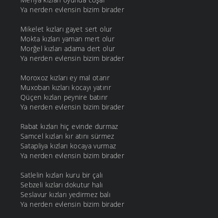
Ya nerden evlensin bizim birader
Mikelet kızları gayet sert olur
Mokta kızları yaman mert olur
Morğel kızları adama dert olur
Ya nerden evlensin bizim birader
Moroxoz kızları ey mal otarır
Muxoban kızları kocayı yatırır
Qüçen kızları peynire batırır
Ya nerden evlensin bizim birader
Rabat kızları hiç evinde durmaz
Samcel kızları kır atını sürmez
Satapliya kızları kocaya vurmaz
Ya nerden evlensin bizim birader
Satlelin kızları kuru bir çalı
Sebzeli kızları dokutur halı
Seslavur kızları yedirmez balı
Ya nerden evlensin bizim birader