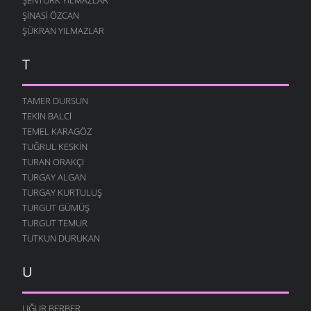
ŞINASI ÖZCAN
ŞÜKRAN YILMAZLAR
T
TAMER DURSUN
TEKIN BALCI
TEMEL KARAGÖZ
TUĞRUL KESKIN
TURAN ORAKÇI
TURGAY ALGAN
TURGAY KURTULUŞ
TURGUT GÜMÜŞ
TURGUT TEMUR
TUTKUN DURUKAN
U
UĞUR BERBER