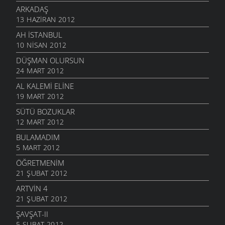
ARKADAŞ
13 HAZIRAN 2012
AH İSTANBUL
10 NISAN 2012
DÜŞMAN OLURSUN
24 MART 2012
AL KALEMI ELINE
19 MART 2012
SÜTÜ BOZUKLAR
12 MART 2012
BULAMADIM
5 MART 2012
ÖĞRETMENIM
21 ŞUBAT 2012
ARTVIN 4
21 ŞUBAT 2012
ŞAVŞAT-II
5 ŞUBAT 2012