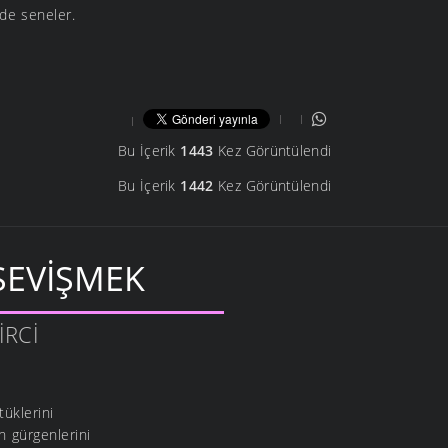
nde seneler.
Bu İçerik
1443
Kez Görüntülendi
Bu İçerik
1442
Kez Görüntülendi
SEVIŞMEK
IRCI
üklerini
n gürgenlerini