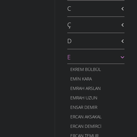
C
Ç
D
E
EKREM BÜLBÜL
EMIN KARA
EMRAH ARSLAN
EMRAH UZUN
ENSAR DEMIR
ERCAN AKSAKAL
ERCAN DEMIRCI
ERCAN TEMUR