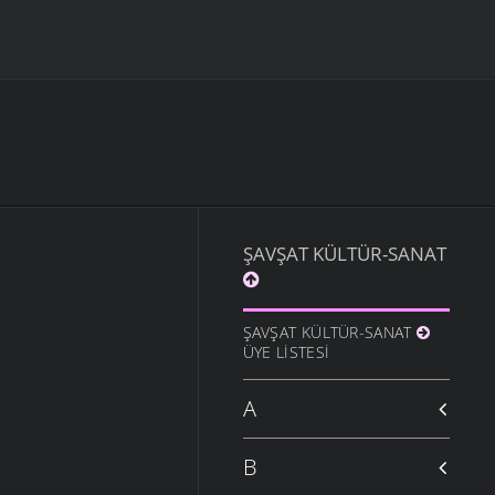
ŞAVŞAT KÜLTÜR-SANAT
ŞAVŞAT KÜLTÜR-SANAT
ÜYE LISTESI
A
B