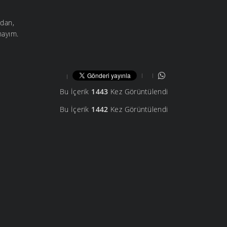
rdan,
nayım.
Bu İçerik
1443
Kez Görüntülendi
Bu İçerik
1442
Kez Görüntülendi