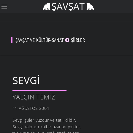
ŞAVŞAT VE KÜLTÜR-SANAT
ŞIIRLER
SEVGI
YALÇIN TEMIZ
11 AĞUSTOS 2004
Sevgi güler yüzdür ve tatlı dildir.
Sevgi kalpten kalbe uzanan yoldur.