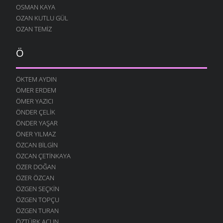
OSMAN KAYA
OZAN KUTLU GÜL
OZAN TEMIZ
Ö
ÖKTEM AYDIN
ÖMER ERDEM
ÖMER YAZICI
ÖNDER ÇELIK
ÖNDER YAŞAR
ÖNER YILMAZ
ÖZCAN BILGIN
ÖZCAN ÇETINKAYA
ÖZER DOĞAN
ÖZER ÖZCAN
ÖZGEN SEÇKIN
ÖZGEN TOPÇU
ÖZGEN TURAN
ÖZTÜRK ACUN