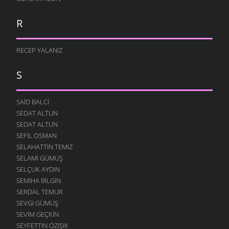
R
RECEP YALANIZ
S
SAID BALCI
SEDAT ALTUN
SEDAT ALTUN
SEFIL OSMAN
SELAHATTIN TEMIZ
SELAMI GÜMÜŞ
SELÇUK AYDIN
SEMIHA BILGIN
SERDAL TEMUR
SEVGI GÜMÜŞ
SEVIM GEÇKIN
SEYFETTIN ÖZIŞIK