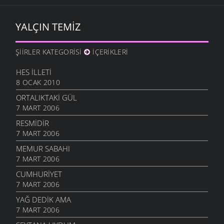
YALÇIN TEMIZ
ŞIIRLER KATEGORISI
İÇERIKLERI
HES İLLETI
8 OCAK 2010
ORTALIKTAKI GÜL
7 MART 2006
RESMIDIR
7 MART 2006
MEMUR SABAHI
7 MART 2006
CUMHURIYET
7 MART 2006
YAĞ DEDIK AMA
7 MART 2006