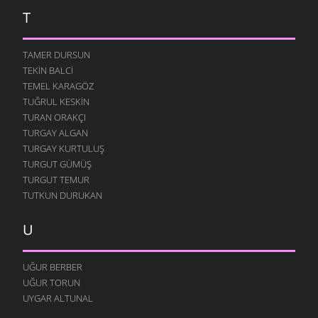
T
TAMER DURSUN
TEKIN BALCI
TEMEL KARAGÖZ
TUĞRUL KESKIN
TURAN ORAKÇI
TURGAY ALGAN
TURGAY KURTULUŞ
TURGUT GÜMÜŞ
TURGUT TEMUR
TUTKUN DURUKAN
U
UĞUR BERBER
UĞUR TORUN
UYGAR ALTUNAL