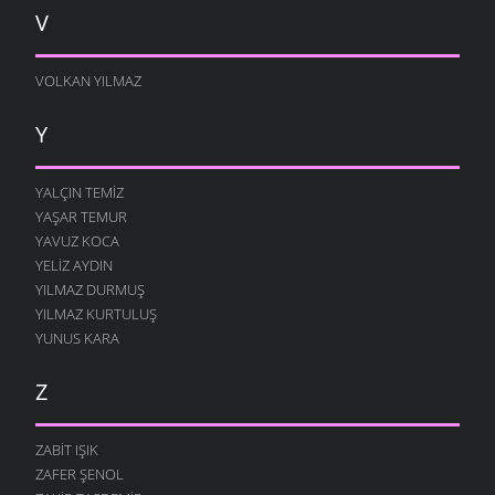
V
VOLKAN YILMAZ
Y
YALÇIN TEMIZ
YAŞAR TEMUR
YAVUZ KOCA
YELIZ AYDIN
YILMAZ DURMUŞ
YILMAZ KURTULUŞ
YUNUS KARA
Z
ZABIT IŞIK
ZAFER ŞENOL