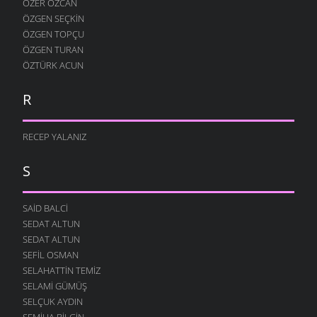
ÖZER ÖZCAN
ÖZGEN SEÇKIN
ÖZGEN TOPÇU
ÖZGEN TURAN
ÖZTÜRK ACUN
R
RECEP YALANIZ
S
SAID BALCI
SEDAT ALTUN
SEDAT ALTUN
SEFIL OSMAN
SELAHATTIN TEMIZ
SELAMI GÜMÜŞ
SELÇUK AYDIN
SEMIHA BILGIN