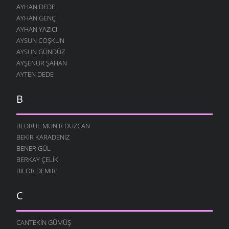
AYHAN DEDE
AYHAN GENÇ
AYHAN YAZICI
AYSUN COŞKUN
AYSUN GÜNDÜZ
AYŞENUR ŞAHAN
AYTEN DEDE
B
BEDRUL MÜNIR DÜZCAN
BEKIR KARADENIZ
BENER GÜL
BERKAY ÇELIK
BILOR DEMIR
C
CANTEKIN GÜMÜŞ