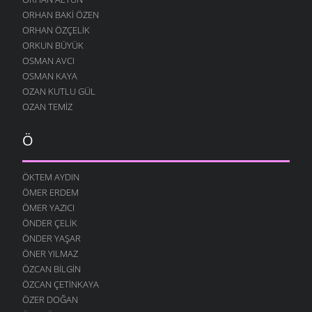
ORHAN BAKI ÖZEN
ORHAN ÖZÇELIK
ORKUN BÜYÜK
OSMAN AVCI
OSMAN KAYA
OZAN KUTLU GÜL
OZAN TEMIZ
Ö
ÖKTEM AYDIN
ÖMER ERDEM
ÖMER YAZICI
ÖNDER ÇELIK
ÖNDER YAŞAR
ÖNER YILMAZ
ÖZCAN BILGIN
ÖZCAN ÇETINKAYA
ÖZER DOĞAN