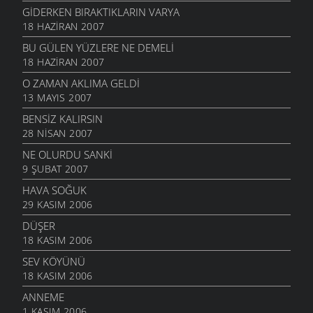
GIDERKEN BIRAKTIKLARIN VARYA
18 HAZIRAN 2007
BU GÜLEN YÜZLERE NE DEMELI
18 HAZIRAN 2007
O ZAMAN AKLIMA GELDI
13 MAYIS 2007
BENSIZ KALIRSIN
28 NISAN 2007
NE OLURDU SANKI
9 ŞUBAT 2007
HAVA SOĞUK
29 KASIM 2006
DÜŞER
18 KASIM 2006
SEV KÖYÜNÜ
18 KASIM 2006
ANNEME
1 KASIM 2006