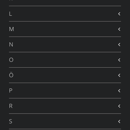
L
M
N
O
Ö
P
R
S