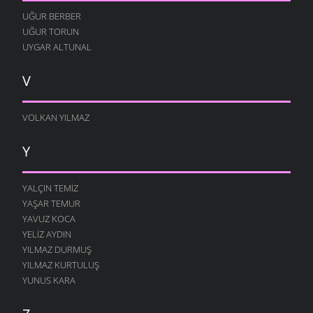
UĞUR BERBER
UĞUR TORUN
UYGAR ALTUNAL
V
VOLKAN YILMAZ
Y
YALÇIN TEMIZ
YAŞAR TEMUR
YAVUZ KOCA
YELIZ AYDIN
YILMAZ DURMUŞ
YILMAZ KURTULUŞ
YUNUS KARA