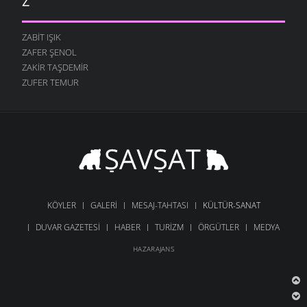
Z
ZABIT IŞIK
ZAFER ŞENOL
ZAKIR TAŞDEMIR
ZUFER TEMUR
KÖYLER
GALERI
MESAJ-TAHTASI
KÜLTÜR-SANAT
DUVAR GAZETESI
HABER
TURIZM
ÖRGÜTLER
MEDYA
HAZARAJANS