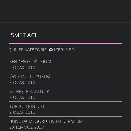
İSMET ACI
ŞIIRLER KATEGORISI
İÇERIKLERI
SENDEN GIDIYORUM
9 OCAK 2010
ÖYLE MUTLUYUM KI
9 OCAK 2010
GÜNEŞTE KARANLIK
9 OCAK 2010
TÜRKÜLERIN DILI
9 OCAK 2010
BUNUDA MI GÖRECEKTIM DERMIŞIM
23 TEMMUZ 2007