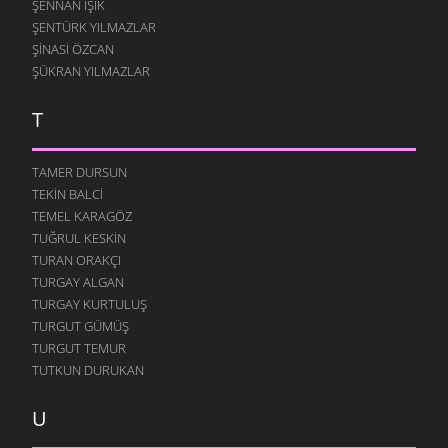
ŞENNAN IŞIK
ŞENTÜRK YILMAZLAR
ŞINASI ÖZCAN
ŞÜKRAN YILMAZLAR
T
TAMER DURSUN
TEKIN BALCI
TEMEL KARAGÖZ
TUĞRUL KESKIN
TURAN ORAKÇI
TURGAY ALGAN
TURGAY KURTULUŞ
TURGUT GÜMÜŞ
TURGUT TEMUR
TUTKUN DURUKAN
U