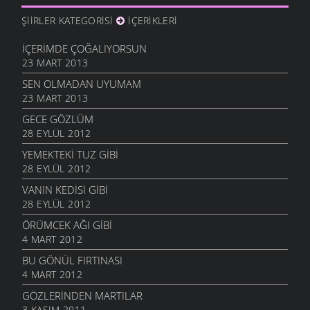
ŞIIRLER KATEGORISI
İÇERIKLERI
İÇERIMDE ÇOĞALIYORSUN
23 MART 2013
SEN OLMADAN UYUMAM
23 MART 2013
GECE GÖZLÜM
28 EYLÜL 2012
YEMEKTEKI TUZ GIBI
28 EYLÜL 2012
VANIN KEDISI GIBI
28 EYLÜL 2012
ÖRÜMCEK AĞI GIBI
4 MART 2012
BU GÖNÜL FIRTINASI
4 MART 2012
GÖZLERINDEN MARTILAR
3 KASIM 2011