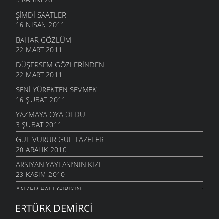
ŞIMDI SAATLER
16 NISAN 2011
BAHAR GÖZLÜM
22 MART 2011
DÜŞERSEM GÖZLERINDEN
22 MART 2011
SENI YÜREKTEN SEVMEK
16 ŞUBAT 2011
YAZMAYA OYA OLDU
3 ŞUBAT 2011
GÜL VURUR GÜL TAZELER
20 ARALIK 2010
ARSIYAN YAYLASI’NIN KIZI
23 KASIM 2010
ANZER BALI GIBISIN
19 KASIM 2010
ERTÜRK DEMIRCI
SEVERIM İSTANBULU