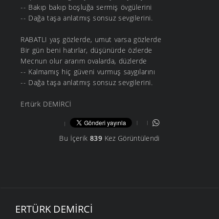
-- Bakıp bakıp boşluğa sermiş övgülerini
-- Dağa taşa anlatmış sonsuz sevgilerini.
RABATLI yaş gözlerde, umut varsa gözlerde
Bir gün beni hatırlar, düşünürde özlerde
Mecnun olur ararım ovalarda, düzlerde
-- Kalmamış hiç güveni vurmuş saygılarını
-- Dağa taşa anlatmış sonsuz sevgilerini.
Ertürk DEMİRCİ
Bu İçerik
839
Kez Görüntülendi
ERTÜRK DEMIRCI