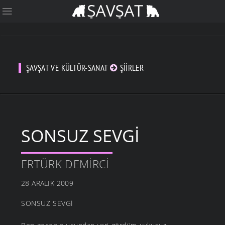
ŞAVŞAT VE KÜLTÜR-SANAT
ŞIIRLER
SONSUZ SEVGI
ERTÜRK DEMIRCI
28 ARALIK 2009
SONSUZ SEVGİ