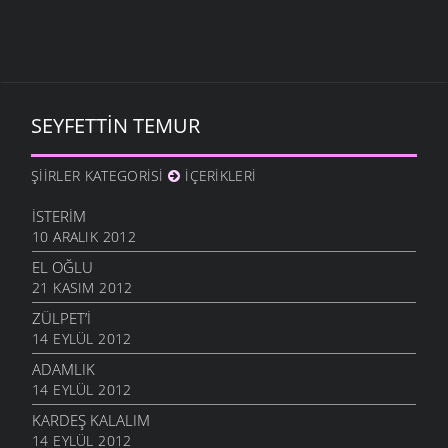
SEYFETTIN TEMUR
ŞIIRLER KATEGORISI
İÇERIKLERI
İSTERIM
10 ARALIK 2012
EL OĞLU
21 KASIM 2012
ZÜLPET’I
14 EYLÜL 2012
ADAMLIK
14 EYLÜL 2012
KARDEŞ KALALIM
14 EYLÜL 2012