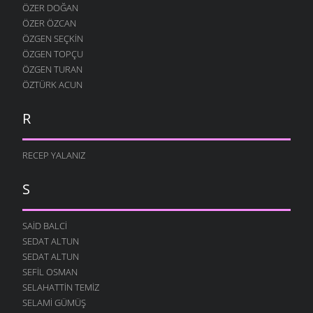
ÖZER DOĞAN
ÖZER ÖZCAN
ÖZGEN SEÇKIN
ÖZGEN TOPÇU
ÖZGEN TURAN
ÖZTÜRK ACUN
R
RECEP YALANIZ
S
SAID BALCI
SEDAT ALTUN
SEDAT ALTUN
SEFIL OSMAN
SELAHATTIN TEMIZ
SELAMI GÜMÜŞ