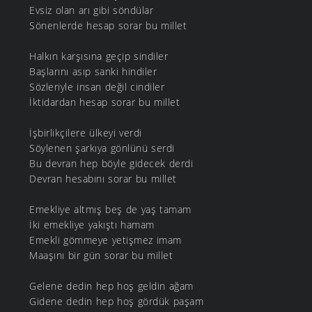
Evsiz olan arı gibi söndülar
Sönenlerde hesap sorar bu millet
Halkın karşısına geçip sindiler
Başlarını asıp sanki hindiler
Sözleriyle insan değil cindiler
İktidardan hesap sorar bu millet
İşbirlikçilere ülkeyi verdi
Söylenen şarkıya gönlünü serdi
Bu devran hep böyle gidecek derdi
Devran hesabını sorar bu millet
Emekliye altmış beş de yaş tamam
İki emekliye yakıştı hamam
Emekli gömmeye yetişmez imam
Maaşını bir gün sorar bu millet
Gelene dedin hep hoş geldin ağam
Gidene dedin hep hoş gördük paşam