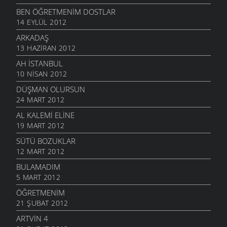
BEN ÖĞRETMENIM DOSTLAR
14 EYLÜL 2012
ARKADAŞ
13 HAZIRAN 2012
AH İSTANBUL
10 NISAN 2012
DÜŞMAN OLURSUN
24 MART 2012
AL KALEMI ELINE
19 MART 2012
SÜTÜ BOZUKLAR
12 MART 2012
BULAMADIM
5 MART 2012
ÖĞRETMENIM
21 ŞUBAT 2012
ARTVIN 4