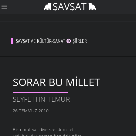
ŞAVŞAT VE KÜLTÜR-SANAT
ŞIIRLER
SORAR BU MILLET
SEYFETTIN TEMUR
26 TEMMUZ 2010
Bir umut var diye sarıldı millet