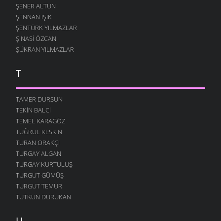
ŞENER ALTUN
ŞENNAN IŞIK
ŞENTÜRK YILMAZLAR
ŞINASI ÖZCAN
ŞÜKRAN YILMAZLAR
T
TAMER DURSUN
TEKIN BALCI
TEMEL KARAGÖZ
TUĞRUL KESKIN
TURAN ORAKÇI
TURGAY ALGAN
TURGAY KURTULUŞ
TURGUT GÜMÜŞ
TURGUT TEMUR
TUTKUN DURUKAN
U