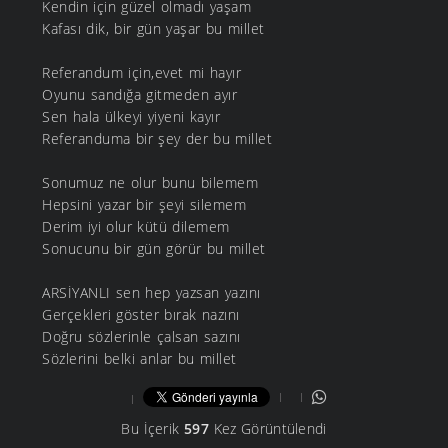
Kendin için güzel olmadı yaşam
Kafası dik, bir gün yaşar bu millet
Referandum için,evet mi hayır
Oyunu sandığa gitmeden ayır
Sen hala ülkeyi yiyeni kayır
Referanduma bir şey der bu millet
Sonumuz ne olur bunu bilemem
Hepsini yazar bir şeyi silemem
Derim iyi olur kütü dilemem
Sonucunu bir gün görür bu millet
ARSİYANLI sen hep yazsan yazını
Gerçekleri göster bırak nazını
Doğru sözlerinle çalsan sazını
Sözlerini belki anlar bu millet
Bu İçerik
597
Kez Görüntülendi