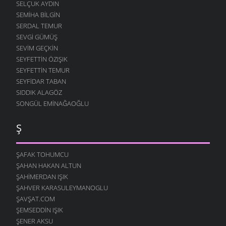
SELÇUK AYDIN
SEMIHA BILGIN
SERDAL TEMUR
SEVGI GÜMÜŞ
SEVIM GEÇKIN
SEYFETTIN ÖZIŞIK
SEYFETTIN TEMUR
SEYFIDAR TABAN
SIDDIK ALAGÖZ
SONGÜL EMINAĞAOĞLU
Ş
ŞAFAK TOHUMCU
ŞAHAN HAKAN ALTUN
ŞAHIMERDAN IŞIK
ŞAHVER KARASULEYMANOGLU
ŞAVŞAT.COM
ŞEMSEDDIN IŞIK
ŞENER AKSU