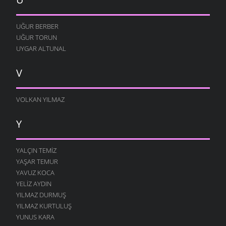
UĞUR BERBER
UĞUR TORUN
UYGAR ALTUNAL
V
VOLKAN YILMAZ
Y
YALÇIN TEMIZ
YAŞAR TEMUR
YAVUZ KOCA
YELIZ AYDIN
YILMAZ DURMUŞ
YILMAZ KURTULUŞ
YUNUS KARA