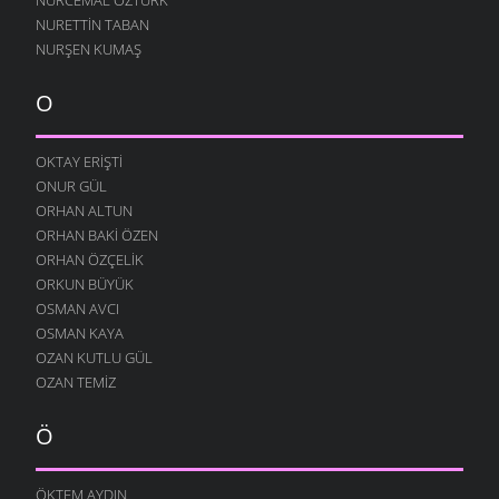
NURETTIN TABAN
NURŞEN KUMAŞ
O
OKTAY ERIŞTI
ONUR GÜL
ORHAN ALTUN
ORHAN BAKI ÖZEN
ORHAN ÖZÇELIK
ORKUN BÜYÜK
OSMAN AVCI
OSMAN KAYA
OZAN KUTLU GÜL
OZAN TEMIZ
Ö
ÖKTEM AYDIN