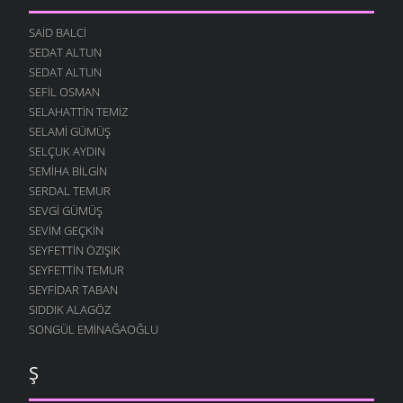
SAID BALCI
SEDAT ALTUN
SEDAT ALTUN
SEFIL OSMAN
SELAHATTIN TEMIZ
SELAMI GÜMÜŞ
SELÇUK AYDIN
SEMIHA BILGIN
SERDAL TEMUR
SEVGI GÜMÜŞ
SEVIM GEÇKIN
SEYFETTIN ÖZIŞIK
SEYFETTIN TEMUR
SEYFIDAR TABAN
SIDDIK ALAGÖZ
SONGÜL EMINAĞAOĞLU
Ş