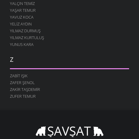
YALÇIN TEMIZ
YAŞAR TEMUR
YAVUZ KOCA
YELIZ AYDIN
YILMAZ DURMUŞ
YILMAZ KURTULUŞ
YUNUS KARA
Z
ZABIT IŞIK
ZAFER ŞENOL
ZAKIR TAŞDEMIR
ZUFER TEMUR