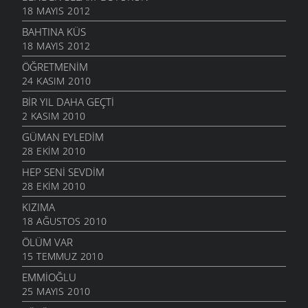
18 MAYIS 2012
BAHTINA KÜS
18 MAYIS 2012
ÖĞRETMENIM
24 KASIM 2010
BIR YIL DAHA GEÇTI
2 KASIM 2010
GÜMAN EYLEDIM
28 EKIM 2010
HEP SENI SEVDIM
28 EKIM 2010
KIZIMA
18 AĞUSTOS 2010
ÖLÜM VAR
15 TEMMUZ 2010
EMMIOĞLU
25 MAYIS 2010