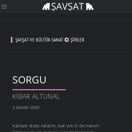
ŞAVŞAT VE KÜLTÜR-SANAT
ŞIIRLER
SORGU
KIBAR ALTUNAL
3 KASIM 2009
Kalmadı dizde takatim, bak yok ki dermanım