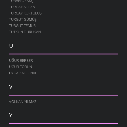
TURAN ORAKÇI
TURGAY ALGAN
TURGAY KURTULUŞ
TURGUT GÜMÜŞ
TURGUT TEMUR
TUTKUN DURUKAN
U
UĞUR BERBER
UĞUR TORUN
UYGAR ALTUNAL
V
VOLKAN YILMAZ
Y