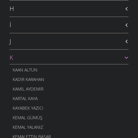
H
İ
J
K
KAAN ALTUN
KADIR KARAHAN
KAMIL AYDEMIR
KARTAL KAYA
KAYABEK YAZICI
KEMAL GÜMÜŞ
KEMAL YALANIZ
KEMALETTIN BAŞAR