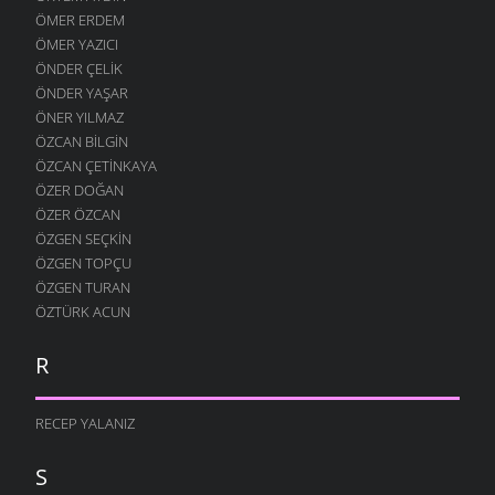
ÖMER ERDEM
ÖMER YAZICI
ÖNDER ÇELIK
ÖNDER YAŞAR
ÖNER YILMAZ
ÖZCAN BILGIN
ÖZCAN ÇETINKAYA
ÖZER DOĞAN
ÖZER ÖZCAN
ÖZGEN SEÇKIN
ÖZGEN TOPÇU
ÖZGEN TURAN
ÖZTÜRK ACUN
R
RECEP YALANIZ
S