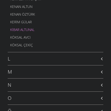
KENAN ALTUN
KENAN ÖZTÜRK
KERIM GÜLAR
KIBAR ALTUNAL
KÖKSAL AVCI
KÖKSAL ÇEKIÇ
L
M
N
O