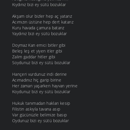
Kıydınız bizi ey sütü bozuklar
Akşam olur bizler hep aç yatarız
Acımızın üstüne hep dert katarız
Kuru havada çamura batarız
Yaydınız bizi ey sütü bozuklar
Doymaz Kan emici bitler gibi
Beleş leş et yiyen itler gibi
Zalim gaddar hitler gibi
Soydunuz bizi ey sütü bozuklar
Hançeri vurdunuz indi derine
Acımadınız hiç garip birine
Her zaman yaşarken hayvan yerine
Koydunuz bizi ey sütü bozuklar
Hukuk tanımadan hakları kesip
Filistin askıyla tavana asıp
Var gücünüzle belimize basıp
Oydunuz bizi ey sütü bozuklar