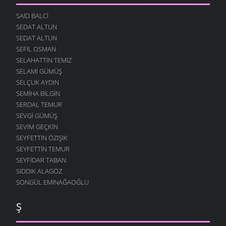
SAID BALCI
SEDAT ALTUN
SEDAT ALTUN
SEFIL OSMAN
SELAHATTIN TEMIZ
SELAMI GÜMÜŞ
SELÇUK AYDIN
SEMIHA BILGIN
SERDAL TEMUR
SEVGI GÜMÜŞ
SEVIM GEÇKIN
SEYFETTIN ÖZIŞIK
SEYFETTIN TEMUR
SEYFIDAR TABAN
SIDDIK ALAGÖZ
SONGÜL EMINAĞAOĞLU
Ş