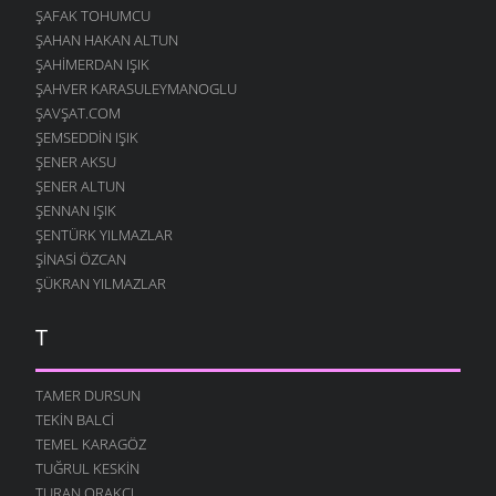
ŞAFAK TOHUMCU
ŞAHAN HAKAN ALTUN
ŞAHIMERDAN IŞIK
ŞAHVER KARASULEYMANOGLU
ŞAVŞAT.COM
ŞEMSEDDIN IŞIK
ŞENER AKSU
ŞENER ALTUN
ŞENNAN IŞIK
ŞENTÜRK YILMAZLAR
ŞINASI ÖZCAN
ŞÜKRAN YILMAZLAR
T
TAMER DURSUN
TEKIN BALCI
TEMEL KARAGÖZ
TUĞRUL KESKIN
TURAN ORAKÇI