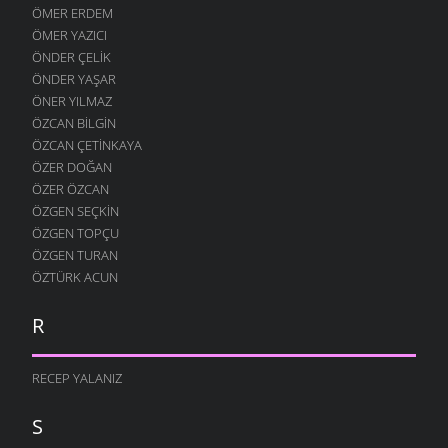
ÖMER ERDEM
ÖMER YAZICI
ÖNDER ÇELIK
ÖNDER YAŞAR
ÖNER YILMAZ
ÖZCAN BILGIN
ÖZCAN ÇETINKAYA
ÖZER DOĞAN
ÖZER ÖZCAN
ÖZGEN SEÇKIN
ÖZGEN TOPÇU
ÖZGEN TURAN
ÖZTÜRK ACUN
R
RECEP YALANIZ
S