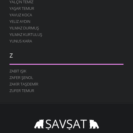
YALÇIN TEMIZ
YAŞAR TEMUR
YAVUZ KOCA
YELIZ AYDIN
YILMAZ DURMUŞ
YILMAZ KURTULUŞ
YUNUS KARA
Z
ZABIT IŞIK
ZAFER ŞENOL
ZAKIR TAŞDEMIR
ZUFER TEMUR