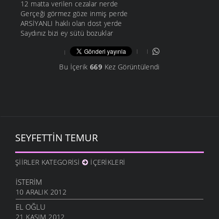
12 matta verilen cezalar nerde
Gerçeği görmez göze inmiş perde
ARSİYANLI haklı olan dost yerde
Saydınız bizi ey sütü bozuklar
Bu İçerik
669
Kez Görüntülendi
SEYFETTIN TEMUR
ŞIIRLER KATEGORISI
İÇERIKLERI
İSTERIM
10 ARALIK 2012
EL OĞLU
21 KASIM 2012