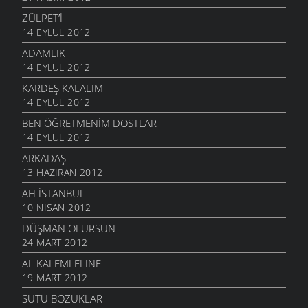
ZÜLPET’I
14 EYLÜL 2012
ADAMLIK
14 EYLÜL 2012
KARDEŞ KALALIM
14 EYLÜL 2012
BEN ÖĞRETMENIM DOSTLAR
14 EYLÜL 2012
ARKADAŞ
13 HAZIRAN 2012
AH İSTANBUL
10 NISAN 2012
DÜŞMAN OLURSUN
24 MART 2012
AL KALEMI ELINE
19 MART 2012
SÜTÜ BOZUKLAR