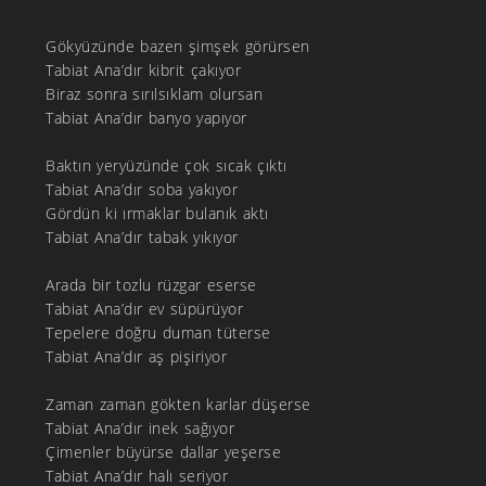
Gökyüzünde bazen şimşek görürsen
Tabiat Ana’dır kibrit çakıyor
Biraz sonra sırılsıklam olursan
Tabiat Ana’dır banyo yapıyor
Baktın yeryüzünde çok sıcak çıktı
Tabiat Ana’dır soba yakıyor
Gördün ki ırmaklar bulanık aktı
Tabiat Ana’dır tabak yıkıyor
Arada bir tozlu rüzgar eserse
Tabiat Ana’dır ev süpürüyor
Tepelere doğru duman tüterse
Tabiat Ana’dır aş pişiriyor
Zaman zaman gökten karlar düşerse
Tabiat Ana’dır inek sağıyor
Çimenler büyürse dallar yeşerse
Tabiat Ana’dır halı seriyor