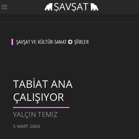
ŞAVŞAT VE KÜLTÜR-SANAT
ŞIIRLER
TABİAT ANA
ÇALIŞIYOR
YALÇIN TEMIZ
5 MART 2006