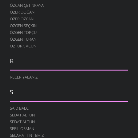
ÖZCAN ÇETINKAYA
ÖZER DOĞAN
ÖZER ÖZCAN
ÖZGEN SEÇKIN
ÖZGEN TOPÇU
ÖZGEN TURAN
ÖZTÜRK ACUN
R
RECEP YALANIZ
S
SAID BALCI
SEDAT ALTUN
SEDAT ALTUN
SEFIL OSMAN
SELAHATTIN TEMIZ