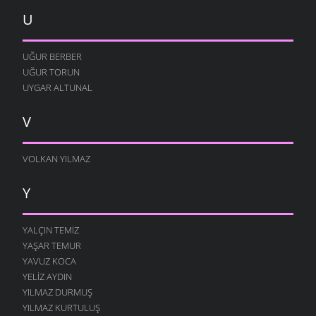
U
UĞUR BERBER
UĞUR TORUN
UYGAR ALTUNAL
V
VOLKAN YILMAZ
Y
YALÇIN TEMIZ
YAŞAR TEMUR
YAVUZ KOCA
YELIZ AYDIN
YILMAZ DURMUŞ
YILMAZ KURTULUŞ