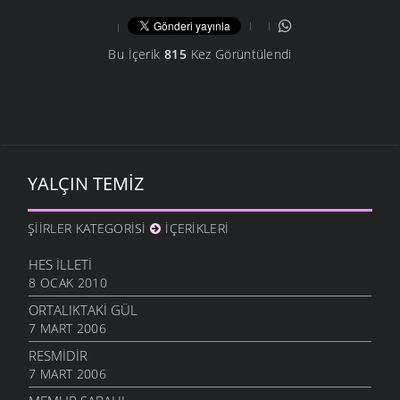
Bu İçerik
815
Kez Görüntülendi
YALÇIN TEMIZ
ŞIIRLER KATEGORISI
İÇERIKLERI
HES İLLETI
8 OCAK 2010
ORTALIKTAKI GÜL
7 MART 2006
RESMIDIR
7 MART 2006