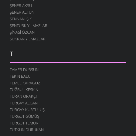
ŞENER AKSU
ŞENER ALTUN
ŞENNAN IŞIK
ŞENTÜRK YILMAZLAR
ŞINASI ÖZCAN
ŞÜKRAN YILMAZLAR
T
TAMER DURSUN
TEKIN BALCI
TEMEL KARAGÖZ
TUĞRUL KESKIN
TURAN ORAKÇI
TURGAY ALGAN
TURGAY KURTULUŞ
TURGUT GÜMÜŞ
TURGUT TEMUR
TUTKUN DURUKAN