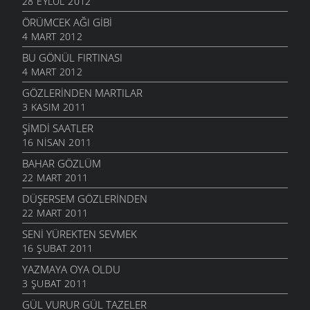
28 EYLÜL 2012
ÖRÜMCEK AĞI GIBI
4 MART 2012
BU GÖNÜL FIRTINASI
4 MART 2012
GÖZLERINDEN MARTILAR
3 KASIM 2011
ŞIMDI SAATLER
16 NISAN 2011
BAHAR GÖZLÜM
22 MART 2011
DÜŞERSEM GÖZLERINDEN
22 MART 2011
SENI YÜREKTEN SEVMEK
16 ŞUBAT 2011
YAZMAYA OYA OLDU
3 ŞUBAT 2011
GÜL VURUR GÜL TAZELER