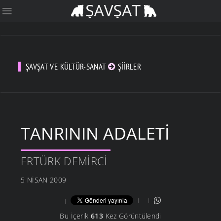
ŞAVŞAT VE KÜLTÜR-SANAT
ŞIIRLER
TANRININ ADALETI
ERTÜRK DEMIRCI
5 NISAN 2009
Bu İçerik
613
Kez Görüntülendi