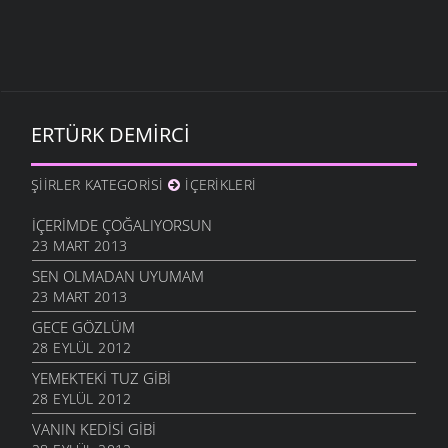
ERTÜRK DEMIRCI
ŞIIRLER KATEGORISI
İÇERIKLERI
İÇERIMDE ÇOĞALIYORSUN
23 MART 2013
SEN OLMADAN UYUMAM
23 MART 2013
GECE GÖZLÜM
28 EYLÜL 2012
YEMEKTEKI TUZ GIBI
28 EYLÜL 2012
VANIN KEDISI GIBI