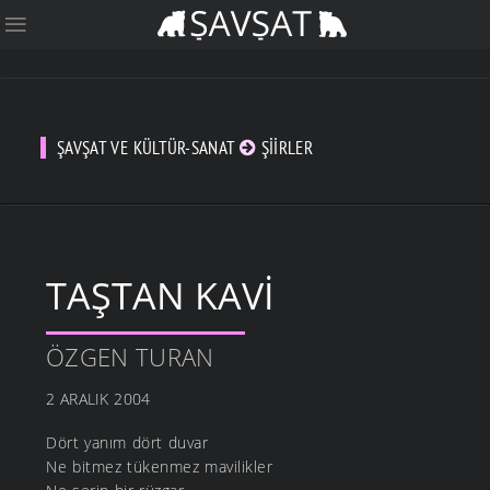
ŞAVŞAT VE KÜLTÜR-SANAT
ŞIIRLER
TAŞTAN KAVİ
ÖZGEN TURAN
2 ARALIK 2004
Dört yanım dört duvar
Ne bitmez tükenmez mavilikler