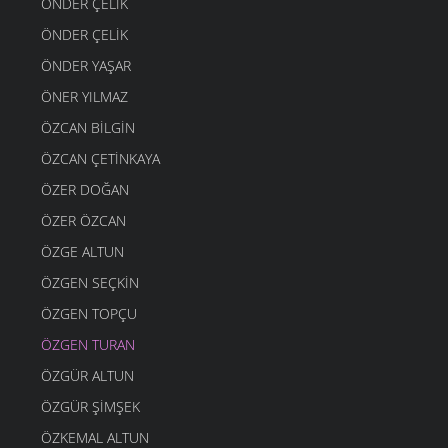
ÖNDER ÇELIK
ÖNDER ÇELIK
ÖNDER YAŞAR
ÖNER YILMAZ
ÖZCAN BILGIN
ÖZCAN ÇETINKAYA
ÖZER DOĞAN
ÖZER ÖZCAN
ÖZGE ALTUN
ÖZGEN SEÇKIN
ÖZGEN TOPÇU
ÖZGEN TURAN
ÖZGÜR ALTUN
ÖZGÜR ŞIMŞEK
ÖZKEMAL ALTUN