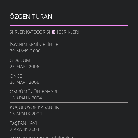
ÖZGEN TURAN
ŞIIRLER KATEGORISI
İÇERIKLERI
İSYANIM SENIN ELINDE
30 MAYIS 2006
GÖRDÜM
26 MART 2006
ÖNCE
26 MART 2006
ÖMRÜMÜZÜN BAHARI
16 ARALIK 2004
KÜÇÜLÜYOR KARANLIK
16 ARALIK 2004
TAŞTAN KAVİ
2 ARALIK 2004