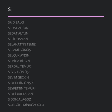
S
SAID BALCI
SEDAT ALTUN
SEDAT ALTUN
SEFIL OSMAN
SELAHATTIN TEMIZ
SELAMI GÜMÜŞ
SELÇUK AYDIN
SEMIHA BILGIN
SERDAL TEMUR
SEVGI GÜMÜŞ
SEVIM GEÇKIN
SEYFETTIN ÖZIŞIK
SEYFETTIN TEMUR
SEYFIDAR TABAN
SIDDIK ALAGÖZ
SONGÜL EMINAĞAOĞLU