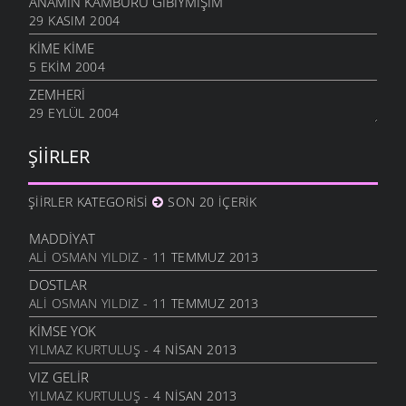
ANAMIN KAMBURU GIBIYMIŞIM
29 KASIM 2004
KİME KİME
5 EKIM 2004
ZEMHERİ
29 EYLÜL 2004
ŞIIRLER
ŞIIRLER KATEGORISI
SON 20 İÇERIK
MADDIYAT
ALI OSMAN YILDIZ
- 11 TEMMUZ 2013
DOSTLAR
ALI OSMAN YILDIZ
- 11 TEMMUZ 2013
KIMSE YOK
YILMAZ KURTULUŞ
- 4 NISAN 2013
VIZ GELIR
YILMAZ KURTULUŞ
- 4 NISAN 2013