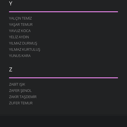
Y
YALÇIN TEMIZ
YAŞAR TEMUR
YAVUZ KOCA
YELIZ AYDIN
YILMAZ DURMUŞ
YILMAZ KURTULUŞ
YUNUS KARA
Z
ZABIT IŞIK
ZAFER ŞENOL
ZAKIR TAŞDEMIR
ZUFER TEMUR