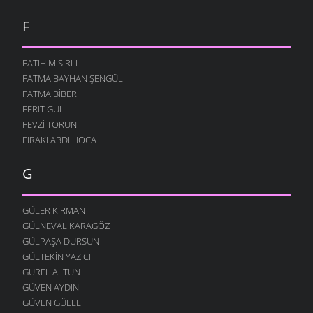
F
FATIH MISIRLI
FATMA BAYHAN ŞENGÜL
FATMA BIBER
FERIT GÜL
FEVZI TORUN
FIRAKI ABDI HOCA
G
GÜLER KIRMAN
GÜLNEVAL KARAGÖZ
GÜLPAŞA DURSUN
GÜLTEKIN YAZICI
GÜREL ALTUN
GÜVEN AYDIN
GÜVEN GÜLEL