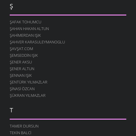
Ş
ŞAFAK TOHUMCU
ŞAHAN HAKAN ALTUN
ŞAHIMERDAN IŞIK
ŞAHVER KARASULEYMANOGLU
ŞAVŞAT.COM
ŞEMSEDDIN IŞIK
ŞENER AKSU
ŞENER ALTUN
ŞENNAN IŞIK
ŞENTÜRK YILMAZLAR
ŞINASI ÖZCAN
ŞÜKRAN YILMAZLAR
T
TAMER DURSUN
TEKIN BALCI