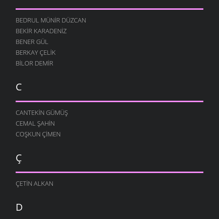
BEDRUL MÜNIR DÜZCAN
BEKIR KARADENIZ
BENER GÜL
BERKAY ÇELIK
BILOR DEMIR
C
CANTEKIN GÜMÜŞ
CEMAL ŞAHIN
COŞKUN ÇIMEN
Ç
ÇETIN ALKAN
D