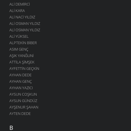
ALI DEMIRCI
ALI KARA
ALI NACI YILDIZ
ALI OSMAN YILDIZ
ALI OSMAN YILDIZ
ALI YÜKSEL
ALPTEKIN BIBER
ASIM GENÇ
AŞIK YANĞUNI
ATTILA ŞIMŞEK
AYFETTIN GEÇKIN
AYHAN DEDE
AYHAN GENÇ
AYHAN YAZICI
AYSUN COŞKUN
AYSUN GÜNDÜZ
AYŞENUR ŞAHAN
AYTEN DEDE
B