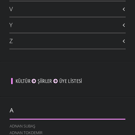
V
Y
Z
KÜLTÜR
ŞIIRLER
ÜYE LISTESI
A
ADNAN SUBAŞ
ADNAN TOKDEMIR