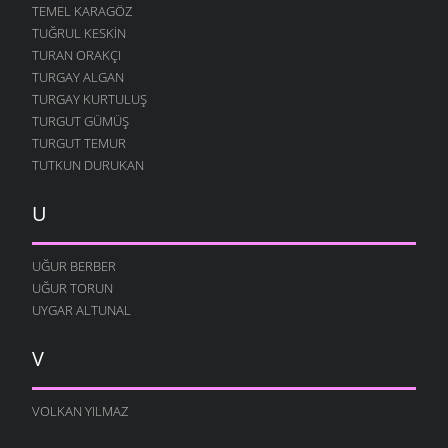
TEMEL KARAGÖZ
TUĞRUL KESKIN
TURAN ORAKÇI
TURGAY ALGAN
TURGAY KURTULUŞ
TURGUT GÜMÜŞ
TURGUT TEMUR
TUTKUN DURUKAN
U
UĞUR BERBER
UĞUR TORUN
UYGAR ALTUNAL
V
VOLKAN YILMAZ