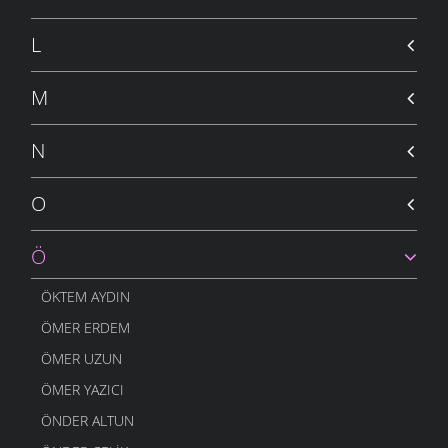
L
M
N
O
Ö
ÖKTEM AYDIN
ÖMER ERDEM
ÖMER UZUN
ÖMER YAZICI
ÖNDER ALTUN