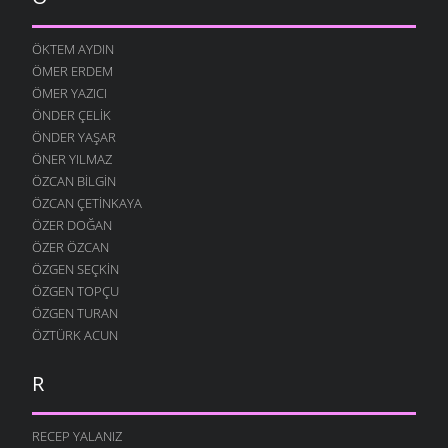
ÖKTEM AYDIN
ÖMER ERDEM
ÖMER YAZICI
ÖNDER ÇELIK
ÖNDER YAŞAR
ÖNER YILMAZ
ÖZCAN BILGIN
ÖZCAN ÇETINKAYA
ÖZER DOĞAN
ÖZER ÖZCAN
ÖZGEN SEÇKIN
ÖZGEN TOPÇU
ÖZGEN TURAN
ÖZTÜRK ACUN
R
RECEP YALANIZ