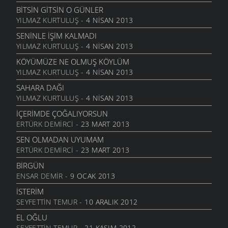
BITSIN GITSIN O GÜNLER
YILMAZ KURTULUŞ
- 4 NISAN 2013
SENINLE İŞIM KALMADI
YILMAZ KURTULUŞ
- 4 NISAN 2013
KÖYÜMÜZE NE OLMUŞ KÖYLÜM
YILMAZ KURTULUŞ
- 4 NISAN 2013
SAHARA DAĞI
YILMAZ KURTULUŞ
- 4 NISAN 2013
İÇERIMDE ÇOĞALIYORSUN
ERTÜRK DEMIRCI
- 23 MART 2013
SEN OLMADAN UYUMAM
ERTÜRK DEMIRCI
- 23 MART 2013
BIRGÜN
ENSAR DEMIR
- 9 OCAK 2013
İSTERIM
SEYFETTIN TEMUR
- 10 ARALIK 2012
EL OĞLU
SEYFETTIN TEMUR
- 21 KASIM 2012