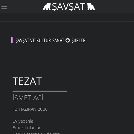
ŞAVŞAT VE KÜLTÜR-SANAT
ŞIIRLER
TEZAT
İSMET ACI
13 HAZIRAN 2006
Ev yapanla,
Emekli olanlar.