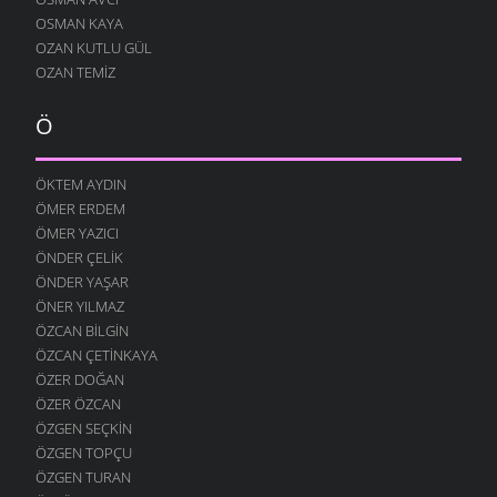
OSMAN KAYA
OZAN KUTLU GÜL
OZAN TEMIZ
Ö
ÖKTEM AYDIN
ÖMER ERDEM
ÖMER YAZICI
ÖNDER ÇELIK
ÖNDER YAŞAR
ÖNER YILMAZ
ÖZCAN BILGIN
ÖZCAN ÇETINKAYA
ÖZER DOĞAN
ÖZER ÖZCAN
ÖZGEN SEÇKIN
ÖZGEN TOPÇU
ÖZGEN TURAN