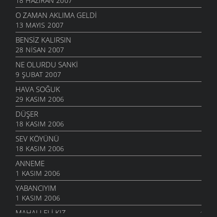
18 HAZIRAN 2007
O ZAMAN AKLIMA GELDI
13 MAYIS 2007
BENSIZ KALIRSIN
28 NISAN 2007
NE OLURDU SANKI
9 ŞUBAT 2007
HAVA SOĞUK
29 KASIM 2006
DÜŞER
18 KASIM 2006
SEV KÖYÜNÜ
18 KASIM 2006
ANNEME
1 KASIM 2006
YABANCIYIM
1 KASIM 2006
MAHALLELI KIZ