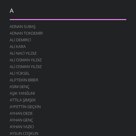
A
ADNAN SUBAŞ
ADNAN TOKDEMIR
ALI DEMIRCI
ALI KARA
ALI NACI YILDIZ
ALI OSMAN YILDIZ
ALI OSMAN YILDIZ
ALI YÜKSEL
ALPTEKIN BIBER
ASIM GENÇ
AŞIK YANĞUNI
ATTILA ŞIMŞEK
AYFETTIN GEÇKIN
AYHAN DEDE
AYHAN GENÇ
AYHAN YAZICI
AYSUN COŞKUN