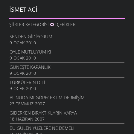
İSMET ACI
ŞIIRLER KATEGORISI
İÇERIKLERI
SENDEN GIDIYORUM
9 OCAK 2010
ÖYLE MUTLUYUM KI
9 OCAK 2010
GÜNEŞTE KARANLIK
9 OCAK 2010
TÜRKÜLERIN DILI
9 OCAK 2010
BUNUDA MI GÖRECEKTIM DERMIŞIM
23 TEMMUZ 2007
GIDERKEN BIRAKTIKLARIN VARYA
18 HAZIRAN 2007
BU GÜLEN YÜZLERE NE DEMELI