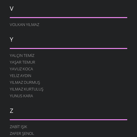
V
VOLKAN YILMAZ
Y
YALÇIN TEMIZ
YAŞAR TEMUR
YAVUZ KOCA
YELIZ AYDIN
YILMAZ DURMUŞ
YILMAZ KURTULUŞ
YUNUS KARA
Z
ZABIT IŞIK
ZAFER ŞENOL