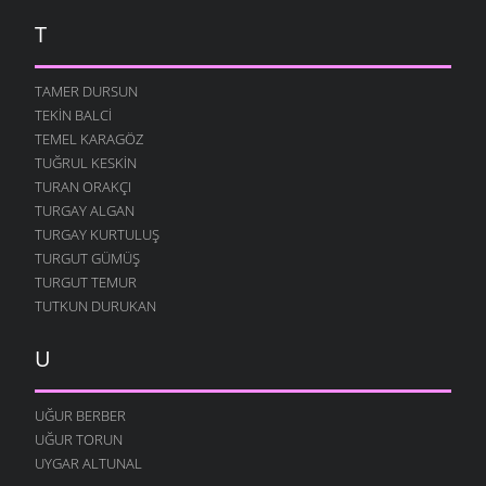
T
TAMER DURSUN
TEKIN BALCI
TEMEL KARAGÖZ
TUĞRUL KESKIN
TURAN ORAKÇI
TURGAY ALGAN
TURGAY KURTULUŞ
TURGUT GÜMÜŞ
TURGUT TEMUR
TUTKUN DURUKAN
U
UĞUR BERBER
UĞUR TORUN
UYGAR ALTUNAL