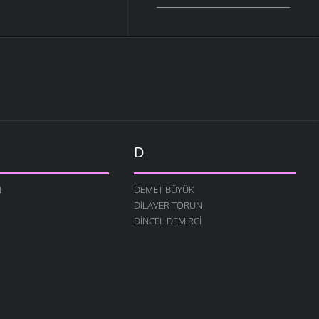
D
N
DEMET BÜYÜK
DILAVER TORUN
DINCEL DEMIRCI