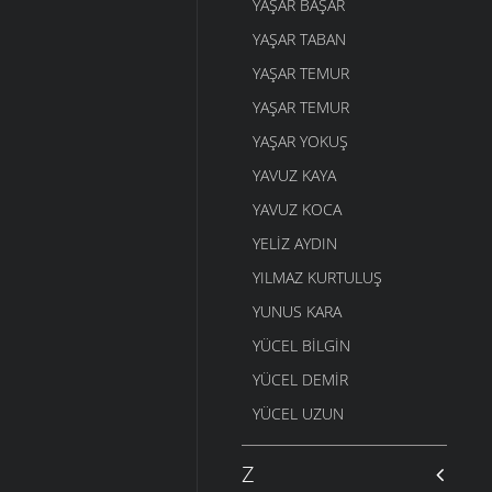
YAŞAR BAŞAR
YAŞAR TABAN
YAŞAR TEMUR
YAŞAR TEMUR
YAŞAR YOKUŞ
YAVUZ KAYA
YAVUZ KOCA
YELIZ AYDIN
YILMAZ KURTULUŞ
YUNUS KARA
YÜCEL BILGIN
YÜCEL DEMIR
YÜCEL UZUN
Z