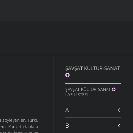
ŞAVŞAT KÜLTÜR-SANAT
ŞAVŞAT KÜLTÜR-SANAT
ÜYE LISTESI
A
ü söyleyenler, Türkü
B
ın. Kara zindanlara