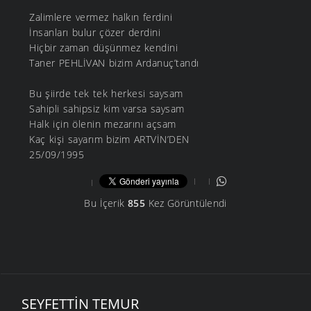
Zalimlere vermez halkın ferdini
İnsanları bulur çözer derdini
Hiçbir zaman düşünmez kendini
Taner PEHLİVAN bizim Ardanuç’tandı
Bu şiirde tek tek herkesi saysam
Sahipli sahipsiz kim varsa saysam
Halk için ölenin mezarını açsam
Kaç kişi sayarım bizim ARTVİN’DEN
25/09/1995
Bu İçerik
855
Kez Görüntülendi
SEYFETTIN TEMUR