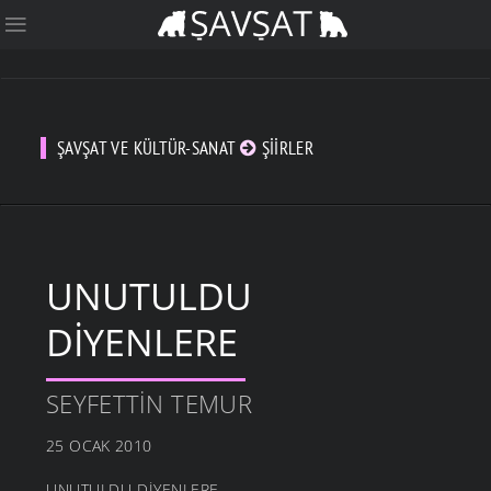
ŞAVŞAT VE KÜLTÜR-SANAT
ŞIIRLER
UNUTULDU
DIYENLERE
SEYFETTIN TEMUR
25 OCAK 2010
UNUTULDU DİYENLERE