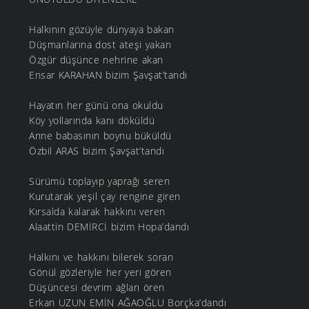
Halkının gözüyle dünyaya bakan
Düşmanlarına dost ateşi yakan
Özgür düşünce nehrine akan
Ensar KARAHAN bizim Şavşat’tandı
Hayatın her günü ona okuldu
Köy yollarında kanı döküldü
Anne babasının boynu büküldü
Özbil ARAS bizim Şavşat’tandı
Sürümü toplayıp yaprağı seren
Kurutarak yeşil çay rengine giren
Kırsalda kalarak hakkını veren
Alaattin DEMİRCİ bizim Hopa’dandı
Halkını ve hakkını bilerek soran
Gönül gözleriyle her yeri gören
Düşüncesi devrim ağları ören
Erkan UZUN EMİN AĞAOĞLU Borçka’dandı