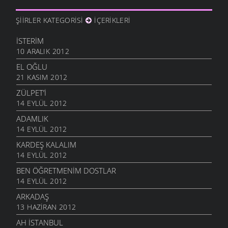
ŞIIRLER KATEGORISI
İÇERIKLERI
İSTERIM
10 ARALIK 2012
EL OĞLU
21 KASIM 2012
ZÜLPET’I
14 EYLÜL 2012
ADAMLIK
14 EYLÜL 2012
KARDEŞ KALALIM
14 EYLÜL 2012
BEN ÖĞRETMENIM DOSTLAR
14 EYLÜL 2012
ARKADAŞ
13 HAZIRAN 2012
AH İSTANBUL