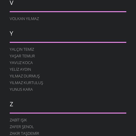
V
VOLKAN YILMAZ
Y
YALÇIN TEMIZ
YAŞAR TEMUR
YAVUZ KOCA
YELIZ AYDIN
YILMAZ DURMUŞ
YILMAZ KURTULUŞ
YUNUS KARA
Z
ZABIT IŞIK
ZAFER ŞENOL
ZAKIR TAŞDEMIR