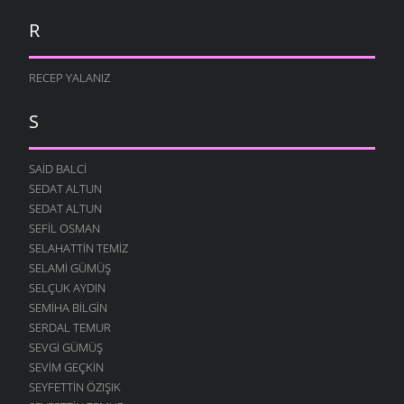
R
RECEP YALANIZ
S
SAID BALCI
SEDAT ALTUN
SEDAT ALTUN
SEFIL OSMAN
SELAHATTIN TEMIZ
SELAMI GÜMÜŞ
SELÇUK AYDIN
SEMIHA BILGIN
SERDAL TEMUR
SEVGI GÜMÜŞ
SEVIM GEÇKIN
SEYFETTIN ÖZIŞIK