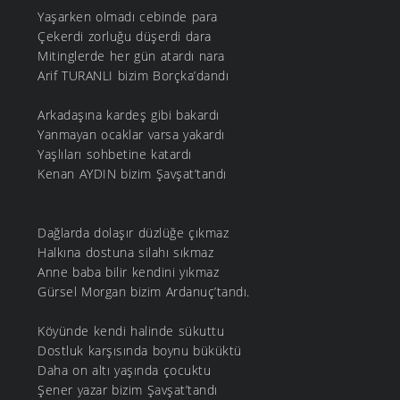
Yaşarken olmadı cebinde para
Çekerdi zorluğu düşerdi dara
Mitinglerde her gün atardı nara
Arif TURANLI bizim Borçka’dandı
Arkadaşına kardeş gibi bakardı
Yanmayan ocaklar varsa yakardı
Yaşlıları sohbetine katardı
Kenan AYDIN bizim Şavşat’tandı
Dağlarda dolaşır düzlüğe çıkmaz
Halkına dostuna silahı sıkmaz
Anne baba bilir kendini yıkmaz
Gürsel Morgan bizim Ardanuç’tandı.
Köyünde kendi halinde sükuttu
Dostluk karşısında boynu büküktü
Daha on altı yaşında çocuktu
Şener yazar bizim Şavşat’tandı