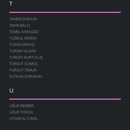
T
TAMER DURSUN
TEKIN BALCI
TEMEL KARAGÖZ
TUĞRUL KESKIN
TURAN ORAKÇI
TURGAY ALGAN
TURGAY KURTULUŞ
TURGUT GÜMÜŞ
TURGUT TEMUR
TUTKUN DURUKAN
U
UĞUR BERBER
UĞUR TORUN
UYGAR ALTUNAL