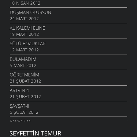
10 NISAN 2012
DÜŞMAN OLURSUN
24 MART 2012
AL KALEMI ELINE
19 MART 2012
SÜTÜ BOZUKLAR
12 MART 2012
BULAMADIM
5 MART 2012
ÖĞRETMENIM
21 ŞUBAT 2012
ARTVIN 4
21 ŞUBAT 2012
ŞAVŞAT-II
5 ŞUBAT 2012
ŞAVŞATIM
25 OCAK 2012
SEYFETTIN TEMUR