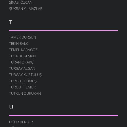
ŞINASI ÖZCAN
ŞÜKRAN YILMAZLAR
T
TAMER DURSUN
TEKIN BALCI
TEMEL KARAGÖZ
TUĞRUL KESKIN
TURAN ORAKÇI
TURGAY ALGAN
TURGAY KURTULUŞ
TURGUT GÜMÜŞ
TURGUT TEMUR
TUTKUN DURUKAN
U
UĞUR BERBER