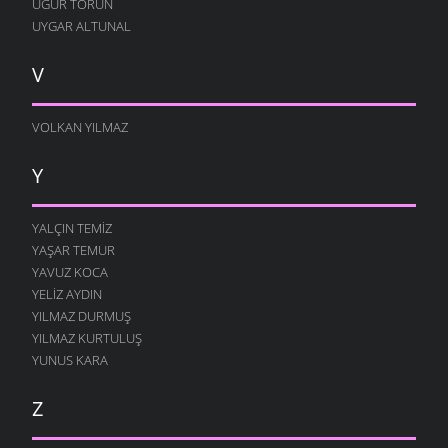
UĞUR TORUN
UYGAR ALTUNAL
V
VOLKAN YILMAZ
Y
YALÇIN TEMIZ
YAŞAR TEMUR
YAVUZ KOCA
YELIZ AYDIN
YILMAZ DURMUŞ
YILMAZ KURTULUŞ
YUNUS KARA
Z