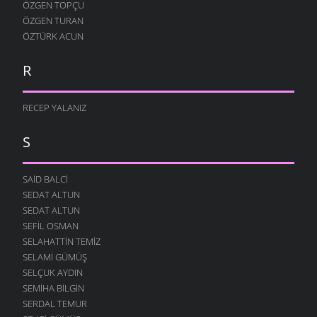
ÖZGEN TOPÇU
ÖZGEN TURAN
ÖZTÜRK ACUN
R
RECEP YALANIZ
S
SAID BALCI
SEDAT ALTUN
SEDAT ALTUN
SEFIL OSMAN
SELAHATTIN TEMIZ
SELAMI GÜMÜŞ
SELÇUK AYDIN
SEMIHA BILGIN
SERDAL TEMUR