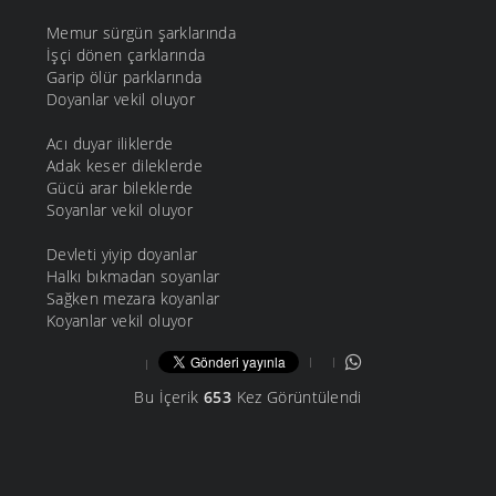
Memur sürgün şarklarında
İşçi dönen çarklarında
Garip ölür parklarında
Doyanlar vekil oluyor
Acı duyar iliklerde
Adak keser dileklerde
Gücü arar bileklerde
Soyanlar vekil oluyor
Devleti yiyip doyanlar
Halkı bıkmadan soyanlar
Sağken mezara koyanlar
Koyanlar vekil oluyor
Bu İçerik
653
Kez Görüntülendi