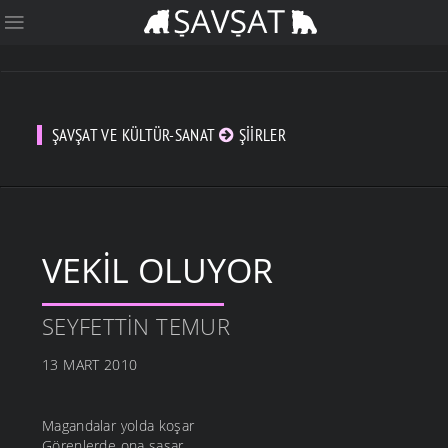
ŞAVŞAT VE KÜLTÜR-SANAT
ŞIIRLER
VEKIL OLUYOR
SEYFETTIN TEMUR
13 MART 2010
Magandalar yolda koşar
Görenlerde ona şaşar