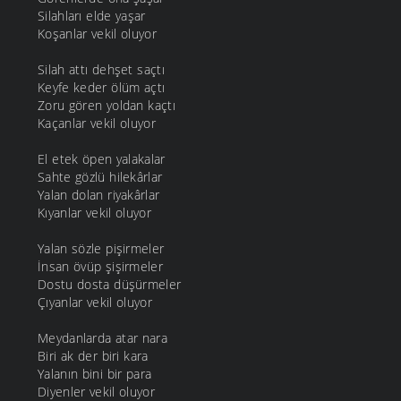
Silahları elde yaşar
Koşanlar vekil oluyor
Silah attı dehşet saçtı
Keyfe keder ölüm açtı
Zoru gören yoldan kaçtı
Kaçanlar vekil oluyor
El etek öpen yalakalar
Sahte gözlü hilekârlar
Yalan dolan riyakârlar
Kıyanlar vekil oluyor
Yalan sözle pişirmeler
İnsan övüp şişirmeler
Dostu dosta düşürmeler
Çıyanlar vekil oluyor
Meydanlarda atar nara
Biri ak der biri kara
Yalanın bini bir para
Diyenler vekil oluyor