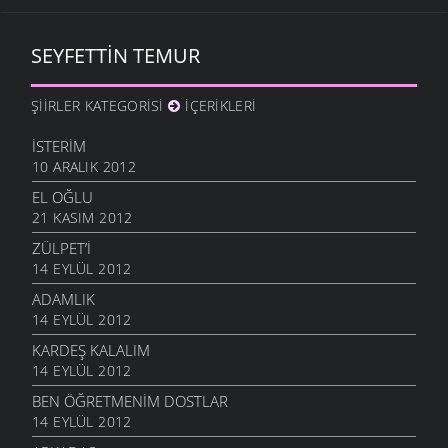
SEYFETTIN TEMUR
ŞIIRLER KATEGORISI
İÇERIKLERI
İSTERIM
10 ARALIK 2012
EL OĞLU
21 KASIM 2012
ZÜLPET’I
14 EYLÜL 2012
ADAMLIK
14 EYLÜL 2012
KARDEŞ KALALIM
14 EYLÜL 2012
BEN ÖĞRETMENIM DOSTLAR
14 EYLÜL 2012