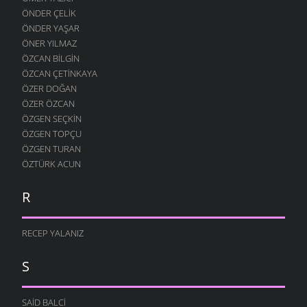
ÖNDER ÇELIK
ÖNDER YAŞAR
ÖNER YILMAZ
ÖZCAN BILGIN
ÖZCAN ÇETINKAYA
ÖZER DOĞAN
ÖZER ÖZCAN
ÖZGEN SEÇKIN
ÖZGEN TOPÇU
ÖZGEN TURAN
ÖZTÜRK ACUN
R
RECEP YALANIZ
S
SAID BALCI