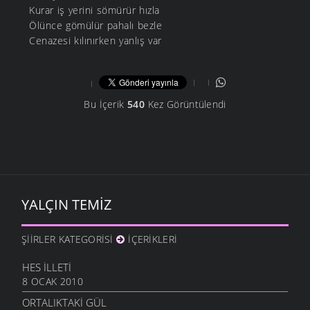
Kurar iş yerini sömürür hızla
Ölünce gömülür pahalı bezle
Cenazesi kılınırken yanlış var
Bu İçerik
540
Kez Görüntülendi
YALÇIN TEMIZ
ŞIIRLER KATEGORISI
İÇERIKLERI
HES İLLETI
8 OCAK 2010
ORTALIKTAKI GÜL