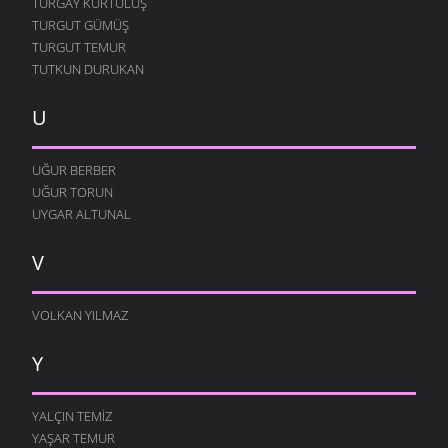
TURGAY KURTULUŞ
TURGUT GÜMÜŞ
TURGUT TEMUR
TUTKUN DURUKAN
U
UĞUR BERBER
UĞUR TORUN
UYGAR ALTUNAL
V
VOLKAN YILMAZ
Y
YALÇIN TEMIZ
YAŞAR TEMUR