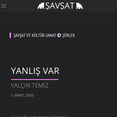
ŞAVŞAT VE KÜLTÜR-SANAT
ŞIIRLER
YANLIŞ VAR
YALÇIN TEMIZ
5 MART 2006