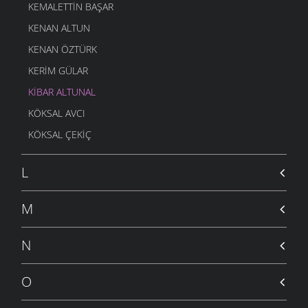
KEMALETTIN BAŞAR
KENAN ALTUN
KENAN ÖZTÜRK
KERIM GÜLAR
KIBAR ALTUNAL
KÖKSAL AVCI
KÖKSAL ÇEKIÇ
L
M
N
O