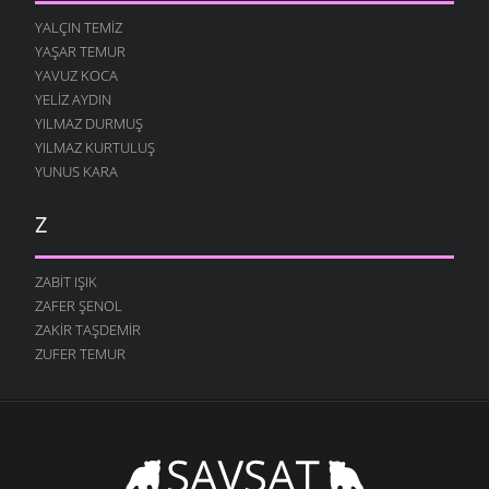
YALÇIN TEMIZ
YAŞAR TEMUR
YAVUZ KOCA
YELIZ AYDIN
YILMAZ DURMUŞ
YILMAZ KURTULUŞ
YUNUS KARA
Z
ZABIT IŞIK
ZAFER ŞENOL
ZAKIR TAŞDEMIR
ZUFER TEMUR