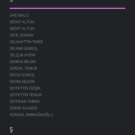
SAID BALCI
SEDAT ALTUN
SEDAT ALTUN
SEFIL OSMAN
SELAHATTIN TEMIZ
SELAMI GÜMÜŞ
SELÇUK AYDIN
SEMIHA BILGIN
SERDAL TEMUR
SEVGI GÜMÜŞ
SEVIM GEÇKIN
SEYFETTIN ÖZIŞIK
SEYFETTIN TEMUR
SEYFIDAR TABAN
SIDDIK ALAGÖZ
SONGÜL EMINAĞAOĞLU
Ş