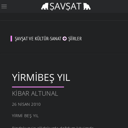
ŞAVŞAT VE KÜLTÜR-SANAT
ŞIIRLER
YIRMIBEŞ YIL
KIBAR ALTUNAL
26 NISAN 2010
YİRMİ BEŞ YIL