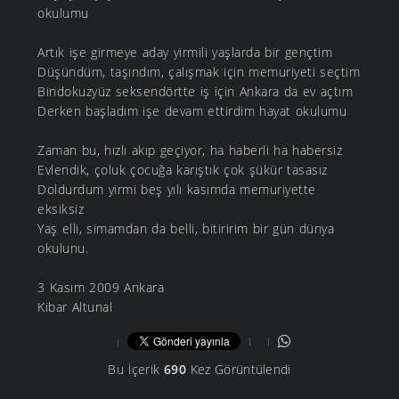
okulumu
Artık işe girmeye aday yirmili yaşlarda bir gençtim
Düşündüm, taşındım, çalışmak için memuriyeti seçtim
Bindokuzyüz seksendörtte iş için Ankara da ev açtım
Derken başladım işe devam ettirdim hayat okulumu
Zaman bu, hızlı akıp geçiyor, ha haberli ha habersiz
Evlendik, çoluk çocuğa karıştık çok şükür tasasız
Doldurdum yirmi beş yılı kasımda memuriyette
eksiksiz
Yaş elli, simamdan da belli, bitiririm bir gün dünya
okulunu.
3 Kasım 2009 Ankara
Kibar Altunal
Bu İçerik
690
Kez Görüntülendi