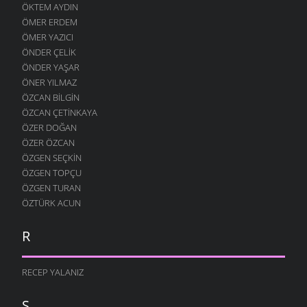
ÖKTEM AYDIN
ÖMER ERDEM
ÖMER YAZICI
ÖNDER ÇELIK
ÖNDER YAŞAR
ÖNER YILMAZ
ÖZCAN BILGIN
ÖZCAN ÇETINKAYA
ÖZER DOĞAN
ÖZER ÖZCAN
ÖZGEN SEÇKIN
ÖZGEN TOPÇU
ÖZGEN TURAN
ÖZTÜRK ACUN
R
RECEP YALANIZ
S