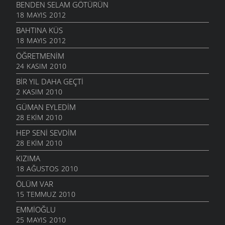
BENDEN SELAM GÖTÜRÜN
18 MAYIS 2012
BAHTINA KÜS
18 MAYIS 2012
ÖĞRETMENIM
24 KASIM 2010
BIR YIL DAHA GEÇTI
2 KASIM 2010
GÜMAN EYLEDIM
28 EKIM 2010
HEP SENI SEVDIM
28 EKIM 2010
KIZIMA
18 AĞUSTOS 2010
ÖLÜM VAR
15 TEMMUZ 2010
EMMIOĞLU
25 MAYIS 2010