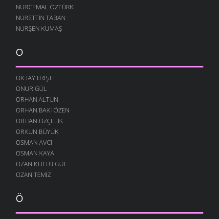
NURCEMAL ÖZTÜRK
NURETTIN TABAN
NURŞEN KUMAŞ
O
OKTAY ERIŞTI
ONUR GÜL
ORHAN ALTUN
ORHAN BAKI ÖZEN
ORHAN ÖZÇELIK
ORKUN BÜYÜK
OSMAN AVCI
OSMAN KAYA
OZAN KUTLU GÜL
OZAN TEMIZ
Ö