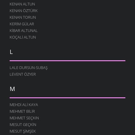
KENAN ALTUN
KENAN ÖZTÜRK
KENAN TORUN
KERIM GÜLAR
KIBAR ALTUNAL
KOÇALI ALTUN
L
LALE DURSUN-SUBAŞ
LEVENT ÖZYER
M
MEHDI ALI KAYA
MEHMET BILIR
MEHMET SEÇKIN
MESUT GEÇKIN
MESUT ŞIMŞEK