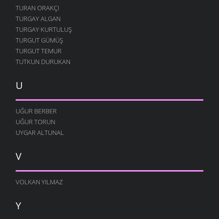
TURAN ORAKÇI
TURGAY ALGAN
TURGAY KURTULUŞ
TURGUT GÜMÜŞ
TURGUT TEMUR
TUTKUN DURUKAN
U
UĞUR BERBER
UĞUR TORUN
UYGAR ALTUNAL
V
VOLKAN YILMAZ
Y