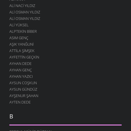
ALI NACI YILDIZ
ALI OSMAN YILDIZ
ALI OSMAN YILDIZ
ALI YÜKSEL
ALPTEKIN BIBER
ASIM GENÇ
AŞIK YANĞUNI
ATTILA ŞIMŞEK
AYFETTIN GEÇKIN
AYHAN DEDE
AYHAN GENÇ
AYHAN YAZICI
AYSUN COŞKUN
AYSUN GÜNDÜZ
AYŞENUR ŞAHAN
AYTEN DEDE
B