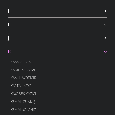
H
İ
J
K
KAAN ALTUN
KADIR KARAHAN
KAMIL AYDEMIR
KARTAL KAYA
KAYABEK YAZICI
KEMAL GÜMÜŞ
KEMAL YALANIZ