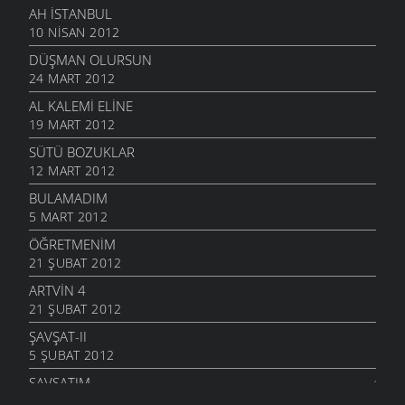
AH İSTANBUL
10 NISAN 2012
DÜŞMAN OLURSUN
24 MART 2012
AL KALEMI ELINE
19 MART 2012
SÜTÜ BOZUKLAR
12 MART 2012
BULAMADIM
5 MART 2012
ÖĞRETMENIM
21 ŞUBAT 2012
ARTVIN 4
21 ŞUBAT 2012
ŞAVŞAT-II
5 ŞUBAT 2012
ŞAVŞATIM
25 OCAK 2012