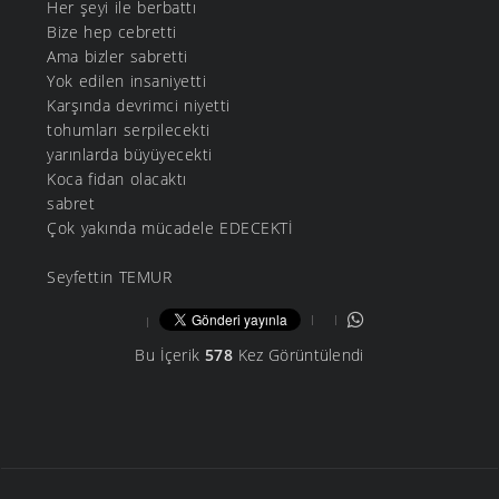
Her şeyi ile berbattı
Bize hep cebretti
Ama bizler sabretti
Yok edilen insaniyetti
Karşında devrimci niyetti
tohumları serpilecekti
yarınlarda büyüyecekti
Koca fidan olacaktı
sabret
Çok yakında mücadele EDECEKTİ
Seyfettin TEMUR
Bu İçerik
578
Kez Görüntülendi