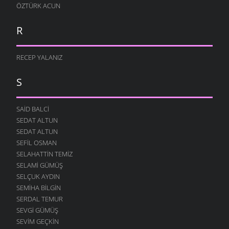
ÖZTÜRK ACUN
R
RECEP YALANIZ
S
SAID BALCI
SEDAT ALTUN
SEDAT ALTUN
SEFIL OSMAN
SELAHATTIN TEMIZ
SELAMI GÜMÜŞ
SELÇUK AYDIN
SEMIHA BILGIN
SERDAL TEMUR
SEVGI GÜMÜŞ
SEVIM GEÇKIN