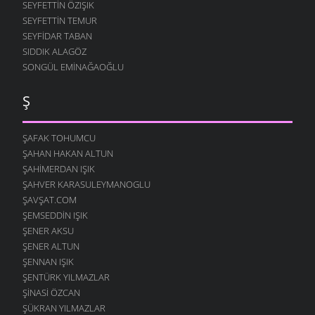
SEYFETTIN ÖZIŞIK
SEYFETTIN TEMUR
SEYFIDAR TABAN
SIDDIK ALAGÖZ
SONGÜL EMINAĞAOĞLU
Ş
ŞAFAK TOHUMCU
ŞAHAN HAKAN ALTUN
ŞAHIMERDAN IŞIK
ŞAHVER KARASULEYMANOGLU
ŞAVŞAT.COM
ŞEMSEDDIN IŞIK
ŞENER AKSU
ŞENER ALTUN
ŞENNAN IŞIK
ŞENTÜRK YILMAZLAR
ŞINASI ÖZCAN
ŞÜKRAN YILMAZLAR