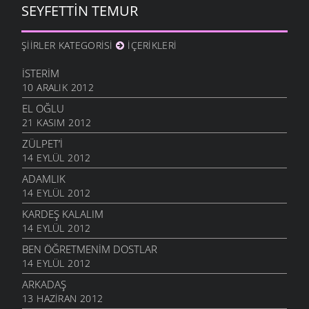
SEYFETTIN TEMUR
ŞIIRLER KATEGORISI
İÇERIKLERI
İSTERIM
10 ARALIK 2012
EL OĞLU
21 KASIM 2012
ZÜLPET’I
14 EYLÜL 2012
ADAMLIK
14 EYLÜL 2012
KARDEŞ KALALIM
14 EYLÜL 2012
BEN ÖĞRETMENIM DOSTLAR
14 EYLÜL 2012
ARKADAŞ
13 HAZIRAN 2012