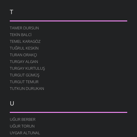
T
TAMER DURSUN
TEKIN BALCI
TEMEL KARAGÖZ
TUĞRUL KESKIN
TURAN ORAKÇI
TURGAY ALGAN
TURGAY KURTULUŞ
TURGUT GÜMÜŞ
TURGUT TEMUR
TUTKUN DURUKAN
U
UĞUR BERBER
UĞUR TORUN
UYGAR ALTUNAL