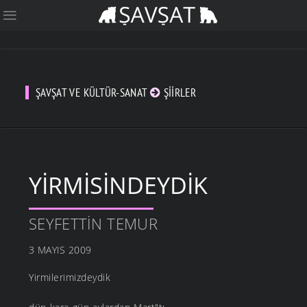
ŞAVŞAT VE KÜLTÜR-SANAT
ŞIIRLER
YIRMISINDEYDIK
SEYFETTIN TEMUR
3 MAYIS 2009
Yirmilerimizdeydik