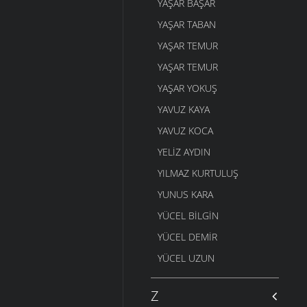
YAŞAR BAŞAR
YAŞAR TABAN
YAŞAR TEMUR
YAŞAR TEMUR
YAŞAR YOKUŞ
YAVUZ KAYA
YAVUZ KOCA
YELIZ AYDIN
YILMAZ KURTULUŞ
YUNUS KARA
YÜCEL BILGIN
YÜCEL DEMIR
YÜCEL UZUN
Z