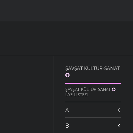
ŞAVŞAT KÜLTÜR-SANAT
ŞAVŞAT KÜLTÜR-SANAT
ÜYE LISTESI
A
B