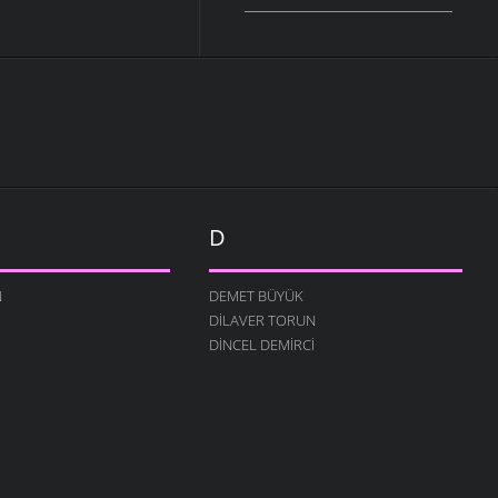
D
N
DEMET BÜYÜK
DILAVER TORUN
DINCEL DEMIRCI