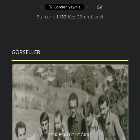
Bu İçerik
1133
Kez Görüntülendi
GÖRSELLER
ÇOK ESKI FOTOĞRAF