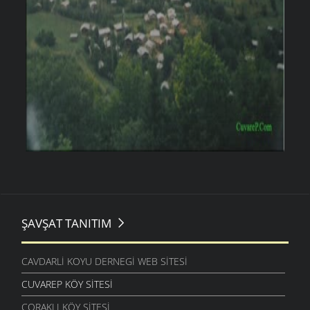
ŞAVŞAT TANITIM
CAVDARLI KOYU DERNEGI WEB SITESI
CUVAREP KÖY SITESI
ÇORAKLI KÖY SITESI