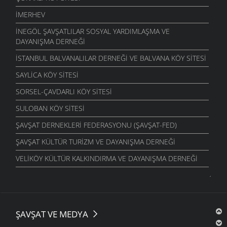
İMERHEV
İNEGÖL ŞAVŞATLILAR SOSYAL YARDIMLAŞMA VE
DAYANIŞMA DERNEĞI
İSTANBUL BALVANALILAR DERNEĞI VE BALVANA KÖY SITESI
SAYLICA KÖY SITESI
SORSEL-ÇAVDARLI KÖY SITESI
SULOBAN KÖY SITESI
ŞAVŞAT DERNEKLERI FEDERASYONU (ŞAVŞAT-FED)
ŞAVŞAT KÜLTÜR TURIZM VE DAYANIŞMA DERNEĞI
VELIKÖY KÜLTÜR KALKINDIRMA VE DAYANIŞMA DERNEĞI
ŞAVŞAT VE MEDYA