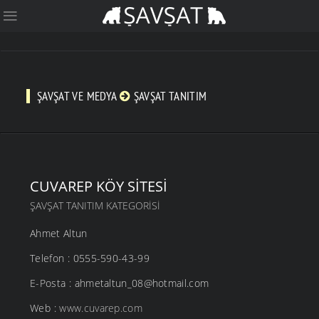
ŞAVŞAT VE MEDYA
ŞAVŞAT TANITIM
CUVAREP KÖY SITESI
ŞAVŞAT TANITIM KATEGORISI
Ahmet Altun
Telefon : 0555-590-43-99
E-Posta : ahmetaltun_08@hotmail.com
Web :
www.cuvarep.com