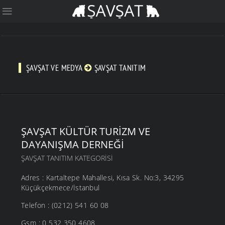
ŞAVŞAT VE MEDYA
ŞAVŞAT TANITIM
ŞAVŞAT KÜLTÜR TURIZM VE
DAYANIŞMA DERNEĞI
ŞAVŞAT TANITIM KATEGORISI
Adres : Kartaltepe Mahallesi, Kısa Sk. No:3, 34295
Küçükçekmece/İstanbul
Telefon : (0212) 541 60 08
Gsm : 0 532 350 4608