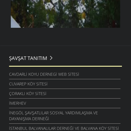
ŞAVŞAT TANITIM
CAVDARLI KOYU DERNEGI WEB SITESI
CUVAREP KÖY SITESI
ÇORAKLI KÖY SITESI
İMERHEV
İNEGÖL ŞAVŞATLILAR SOSYAL YARDIMLAŞMA VE
DAYANIŞMA DERNEĞI
İSTANBUL BALVANALILAR DERNEĞI VE BALVANA KÖY SITESI