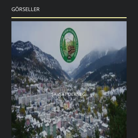
GÖRSELLER
ŞAVŞAT DERNEĞI