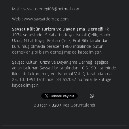
Mail : savsatdernegi08@hotmail.com
Web :
www.savsatdernegi.com
Şavşat Kültür Turizm ve Dayanışma Derneği
ilk
1974 senesinde Selahattin Kaya, İsmail Çelik, Habib
Uzun, Nihat Kaya, Ferhan Çelik, Erol Bilir tarafından
kurulmuş olmakla beraber 1980 ihtilalinde bütün
dernekler gibi bizim derneğimiz de kapatılmıştır.
Şavşat Kültür Turizm ve Dayanışma Derneği aşağıda
adları bulunan Şavşatlılar tarafından 16.5.1991 tarihinde
ikinci defa kurulmuş ve İstanbul Valiliği tarafından da
25. 10. 1991 tarihinde 34-53/057 numara ile kütüğe
kaydedilmiştir.
Bu İçerik
3207
Kez Görüntülendi