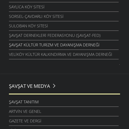
SAYLICA KÖY SITESI
SORSEL-ÇAVDARLI KÖY SITESI
SULOBAN KÖY SITESI
ŞAVŞAT DERNEKLERI FEDERASYONU (ŞAVŞAT-FED)
ŞAVŞAT KÜLTÜR TURIZM VE DAYANIŞMA DERNEĞI
VELIKÖY KÜLTÜR KALKINDIRMA VE DAYANIŞMA DERNEĞI
ŞAVŞAT VE MEDYA
ŞAVŞAT TANITIM
ARTVIN VE GENEL
GAZETE VE DERGI