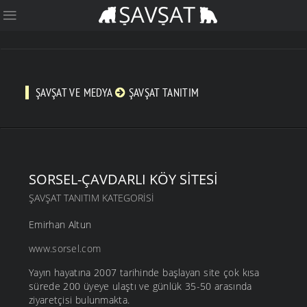
ŞAVŞAT VE MEDYA
ŞAVŞAT TANITIM
SORSEL-ÇAVDARLI KÖY SITESI
ŞAVŞAT TANITIM KATEGORISI
Emirhan Altun
www.sorsel.com
Yayın hayatına 2007 tarihinde başlayan site çok kısa
sürede 200 üyeye ulaştı ve günlük 35-50 arasında
ziyaretçisi bulunmakta.