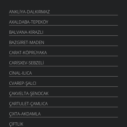
ANKLIYA-DALKIRMAZ
AXALDABA-TEPEKÖY
BALVANA-KIRAZLI
BAZGIRET-MADEN
CARAT-KÖPRÜYAKA
CARISXEV-SEBZELI
CINAL-ILICA
CVAREP-ŞALCI
ÇAKVELTA-ŞENOCAK
ÇARTULET-ÇAMLICA
ÇIXTA-AKDAMLA
ÇIFTLIK