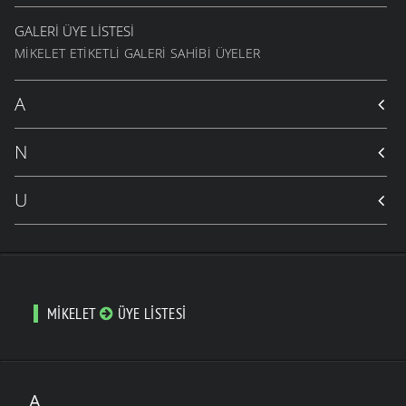
GALERI ÜYE LISTESI
MIKELET ETIKETLI GALERI SAHIBI ÜYELER
A
N
U
MIKELET
ÜYE LISTESI
A