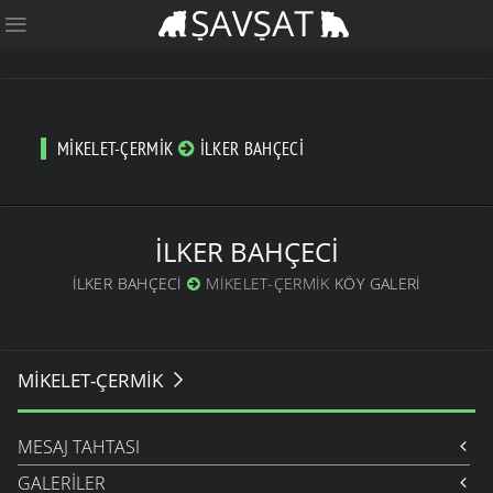
MIKELET-ÇERMIK
İLKER BAHÇECI
İLKER BAHÇECI
İLKER BAHÇECI
MIKELET-ÇERMIK
KÖY GALERI
MIKELET-ÇERMIK
MESAJ TAHTASI
GALERILER