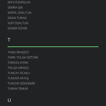
SEFA ÖZARSLAN
SEMRA İŞIK
SERPIL OZALTUN
SINAN TURAN
SOFI ÖZALTUN
SONER ÖZYER
T
TANJU BAHÇECI
TARIK TOLGA ÖZTÜRK
TARKAN AYDIN
TOLGA ORAKÇI
TUNCAY OCAKLI
TUNCER AKTAŞ
TUNCER GÖKDEMIR
TURAN TEMUR
U