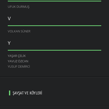
UFUK DURMUŞ
V
VOLKAN SÜNER
Y
YAŞAR ÇELIK
YAVUZ ÖZCAN
YUSUF DEMIRCI
ŞAVŞAT VE KÖYLERI