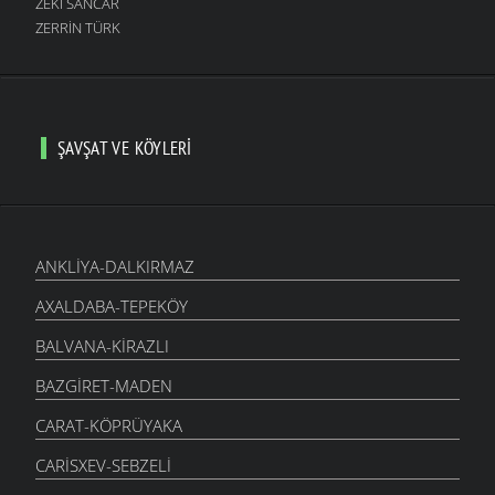
ZEKI SANCAR
ZERRIN TÜRK
ŞAVŞAT VE KÖYLERI
ANKLIYA-DALKIRMAZ
AXALDABA-TEPEKÖY
BALVANA-KIRAZLI
BAZGIRET-MADEN
CARAT-KÖPRÜYAKA
CARISXEV-SEBZELI