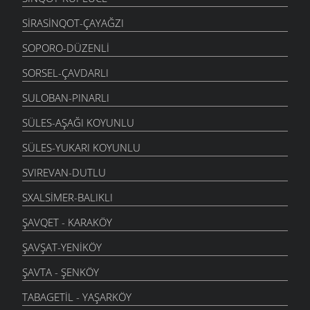
SIRASINQOT-ÇAYAĞZI
SOPORO-DÜZENLI
SORSEL-ÇAVDARLI
SULOBAN-PINARLI
SÜLES-AŞAĞI KOYUNLU
SÜLES-YUKARI KOYUNLU
SVIREVAN-DUTLU
SXALSIMER-BALIKLI
ŞAVQET - KARAKÖY
ŞAVŞAT-YENIKÖY
ŞAVTA - ŞENKÖY
TABAGETIL - YAŞARKÖY