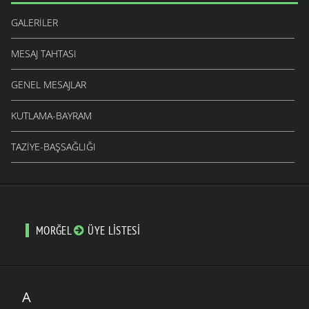
GALERILER
MESAJ TAHTASI
GENEL MESAJLAR
KUTLAMA-BAYRAM
TAZIYE-BAŞSAĞLIĞI
MORĞEL
ÜYE LISTESI
A