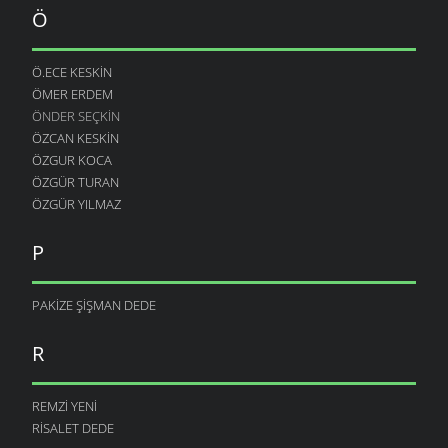
Ö
Ö.ECE KESKIN
ÖMER ERDEM
ÖNDER SEÇKIN
ÖZCAN KESKIN
ÖZGUR KOCA
ÖZGÜR TURAN
ÖZGÜR YILMAZ
P
PAKIZE ŞIŞMAN DEDE
R
REMZI YENI
RISALET DEDE