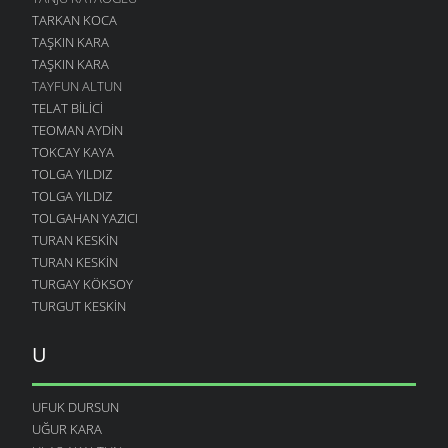
TARKAN KOCA
TAŞKIN KARA
TAŞKIN KARA
TAYFUN ALTUN
TELAT BILICI
TEOMAN AYDIN
TOKCAY KAYA
TOLGA YILDIZ
TOLGA YILDIZ
TOLGAHAN YAZICI
TURAN KESKIN
TURAN KESKIN
TURGAY KÖKSOY
TURGUT KESKIN
U
UFUK DURSUN
UĞUR KARA