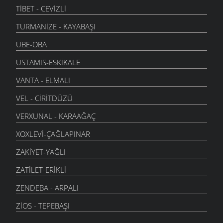
TIBET - CEVIZLI
TURMANIZE - KAYABAŞI
UBE-OBA
USTAMIS-ESKIKALE
VANTA - ELMALI
VEL - CIRITDÜZÜ
VERXUNAL - KARAAĞAÇ
XOXLEVI-ÇAĞLAPINAR
ZAKIYET-YAĞLI
ZATILET-ERIKLI
ZENDEBA - ARPALI
ZIOS - TEPEBAŞI