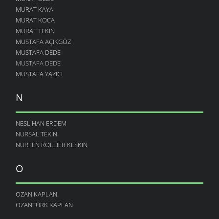
MURAT KAYA
MURAT KOCA
MURAT TEKIN
MUSTAFA AÇIKGÖZ
MUSTAFA DEDE
MUSTAFA DEDE
MUSTAFA YAZICI
N
NESLIHAN ERDEM
NURSAL TEKIN
NURTEN ROLLIER KESKIN
O
OZAN KAPLAN
OZANTÜRK KAPLAN