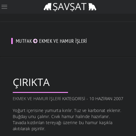
MUTFAK
EKMEK VE HAMUR İŞLERI
ÇIRIKTA
EKMEK VE HAMUR İŞLERI
KATEGORISI - 10 HAZIRAN 2007
Yoğurt içerisine yumurta kırılır. Tuz ve karbonat eklenir.
Buğday unu çalınır. Cıvık hamur halinde hazırlanır.
Tavada kızdırılan tereyağı üzerine bu hamur kaşıkla
akıtılarak pişirilir.