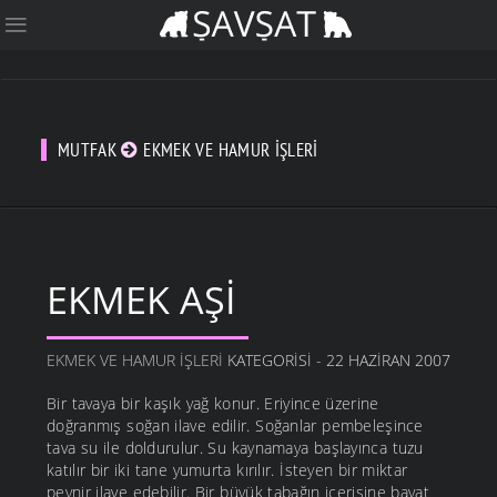
MUTFAK
EKMEK VE HAMUR İŞLERI
EKMEK AŞI
EKMEK VE HAMUR İŞLERI
KATEGORISI - 22 HAZIRAN 2007
Bir tavaya bir kaşık yağ konur. Eriyince üzerine
doğranmış soğan ilave edilir. Soğanlar pembeleşince
tava su ile doldurulur. Su kaynamaya başlayınca tuzu
katılır bir iki tane yumurta kırılır. İsteyen bir miktar
peynir ilave edebilir. Bir büyük tabağın içerisine bayat