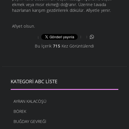
ekmek veya mısır ekmeği doğranır. Üzerine tavada
hazırlanan karışım gezdirilerek dökülür. Afiyetle yenir.
Afiyet olsun.
Bu İçerik
715
Kez Görüntülendi
KATEGORI ABC LISTE
AYRAN KALACÖŞÜ
BÖREK
BUĞDAY GEVREĞI