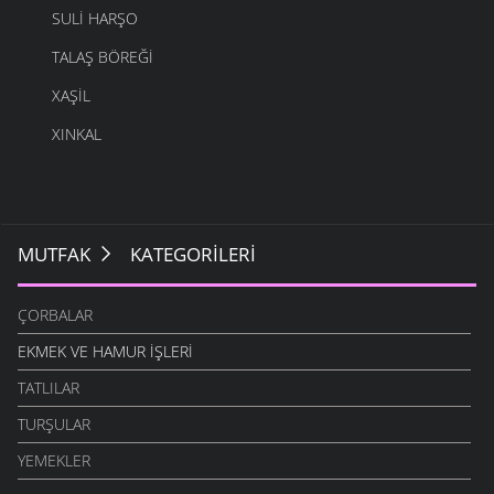
SULI HARŞO
TALAŞ BÖREĞI
XAŞIL
XINKAL
MUTFAK
KATEGORILERI
ÇORBALAR
EKMEK VE HAMUR İŞLERI
TATLILAR
TURŞULAR
YEMEKLER