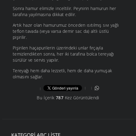
Sonra hamur elimizle inceltilir. Peynirin hamurun her
tarafına yayılmasına dikkat edilir.
Artık hazır olan hamurumuz önceden ısıtılmış sıvı yağlı
teflon tavada (veya varsa demir sac da) altlı üstlü
pişirilir.
Pişirilen haçapurilerin üzerindeki unlar fırçayla
temizlendikten sonra, her iki tarafına bolca tereyağı
sürülür ve servis yapılır.
Tereyağı hem daha lezzetli, hem de daha yumuşak
olmasını sağlar.
Bu İçerik
787
Kez Görüntülendi
KATEGORI ABC LISTE