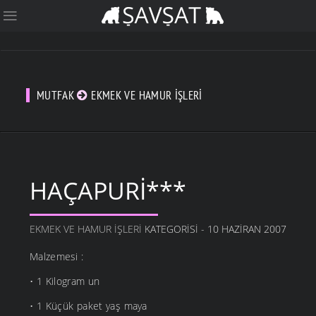
MUTFAK
EKMEK VE HAMUR İŞLERI
HAÇAPURI***
EKMEK VE HAMUR İŞLERI
KATEGORISI - 10 HAZIRAN 2007
Malzemesi :
• 1 Kilogram un
• 1 Küçük paket yaş maya