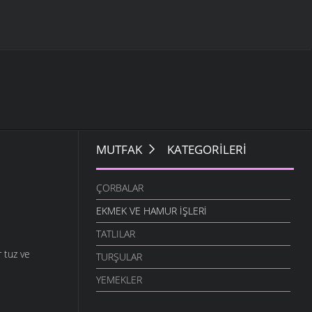
MUTFAK
KATEGORILERI
ÇORBALAR
EKMEK VE HAMUR İŞLERI
TATLILAR
r tuz ve
TURŞULAR
YEMEKLER