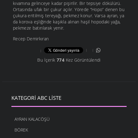
kıvamına gelinceye kadar pişirilir. Bir tepsiye dökülürü.
Ortasında ufak bir çukur açılır. Yörede “Hopo” denen bu
çukura eritilmiş tereyağı, pekmez konur. Varsa ayran, ya
da korova eşliğinde kaşıkla alınan haşil hopodaki yağa,
pekmeze batırılarak yenir.
Recep Demirkıran
Bu İçerik
774
Kez Görüntülendi
KATEGORI ABC LISTE
AYRAN KALACÖŞÜ
BÖREK