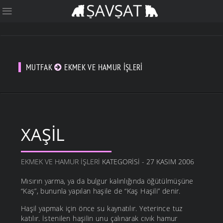
MUTFAK
EKMEK VE HAMUR İŞLERI
XAŞIL
EKMEK VE HAMUR İŞLERI
KATEGORISI - 27 KASIM 2006
Mısırın yarma, ya da bulgur kalınlığında öğütülmüşüne
“Kaş”, bununla yapılan haşile de “Kaş Haşili” denir.
Haşil yapmak için önce su kaynatılır. Yeterince tuz
katılır. İstenilen haşilin unu çalınarak cıvık hamur