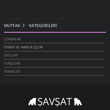
MUTFAK
KATEGORILERI
ÇORBALAR
EKMEK VE HAMUR İŞLERI
TATLILAR
TURŞULAR
YEMEKLER