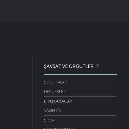
ŞAVŞAT VE ÖRGÜTLER
SENDIKALAR
DERNEKLER
BIRLIK-ODALAR
VAKIFLAR
SPOR