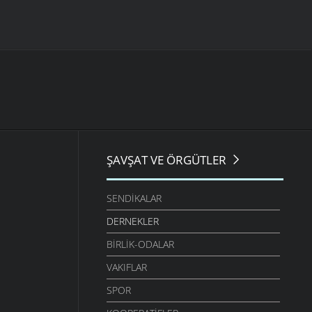
ŞAVŞAT VE ÖRGÜTLER
SENDIKALAR
DERNEKLER
BIRLIK-ODALAR
VAKIFLAR
SPOR