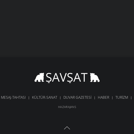
MESAJ-TAHTASI
KÜLTÜR-SANAT
DUVAR GAZETESI
HABER
TURIZM
HAZARAJANS