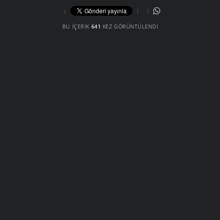
BU İÇERIK
641
KEZ GÖRÜNTÜLENDI