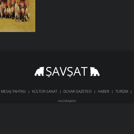
MESAJ-TAHTASI
KÜLTÜR-SANAT
DUVAR GAZETESI
HABER
TURIZM
HAZARAJANS