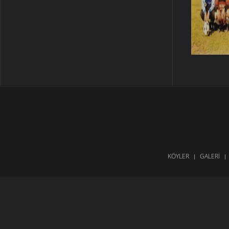
KÖYLER
GALERI