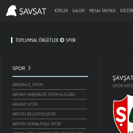
KÖYLER
GALERI
MESAJ-TAHTASI
KÜLTÜR
TOPLUMSAL ÖRGÜTLER
SPOR
SPOR
ŞAVŞAT
ARDANUÇ SPOR
SPOR KATE
ARHAVI MAJÖRLER SPOR KULÜBÜ
ARHAVI SPOR
ARTVIN BELEDIYESPOR
ARTVIN KEMALPAŞA SPOR