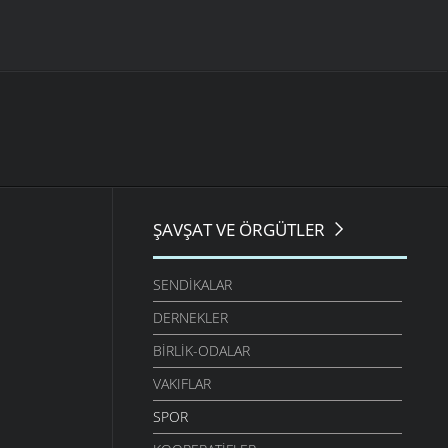
ŞAVŞAT VE ÖRGÜTLER
SENDIKALAR
DERNEKLER
BIRLIK-ODALAR
VAKIFLAR
SPOR