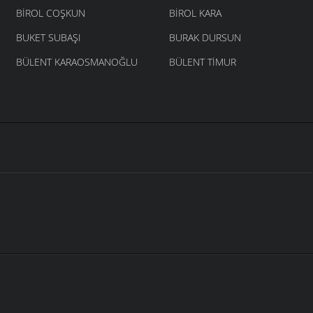
BIROL COŞKUN
BIROL KARA
BUKET SUBAŞI
BURAK DURSUN
BÜLENT KARAOSMANOĞLU
BÜLENT TIMUR