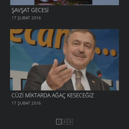
ŞAVŞAT GECESI
17 ŞUBAT 2016
CÜZI MIKTARDA AĞAÇ KESECEĞIZ
17 ŞUBAT 2016
1
2
3