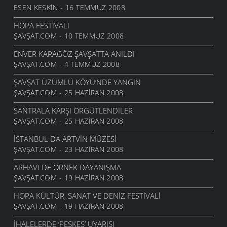
ESEN KESKIN - 16 TEMMUZ 2008
HOPA FESTIVALI
ŞAVŞAT.COM - 10 TEMMUZ 2008
ENVER KARAGÖZ ŞAVŞATTA ANILDI
ŞAVŞAT.COM - 4 TEMMUZ 2008
ŞAVŞAT ÜZÜMLÜ KÖYÜ’NDE YANGIN
ŞAVŞAT.COM - 25 HAZIRAN 2008
SANTRALA KARŞI ÖRGÜTLENDILER
ŞAVŞAT.COM - 25 HAZIRAN 2008
İSTANBUL DA ARTVIN MÜZESI
ŞAVŞAT.COM - 23 HAZIRAN 2008
ARHAVI DE ÖRNEK DAYANIŞMA
ŞAVŞAT.COM - 19 HAZIRAN 2008
HOPA KÜLTÜR, SANAT VE DENIZ FESTIVALI
ŞAVŞAT.COM - 19 HAZIRAN 2008
İHALELERDE ‘PEŞKEŞ’ UYARISI