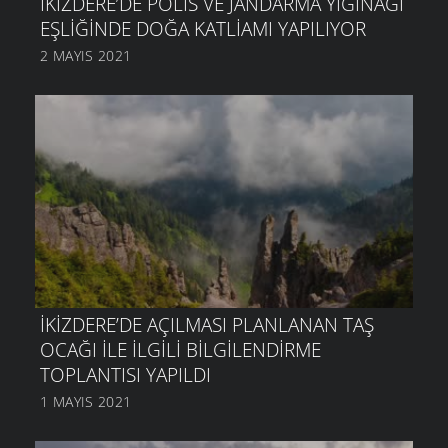
İKIZDERE’DE POLIS VE JANDARMA YIĞINAĞI
EŞLIĞINDE DOĞA KATLIAMI YAPILIYOR
2 MAYIS 2021
İKIZDERE’DE AÇILMASI PLANLANAN TAŞ
OCAĞI ILE ILGILI BILGILENDIRME
TOPLANTISI YAPILDI
1 MAYIS 2021