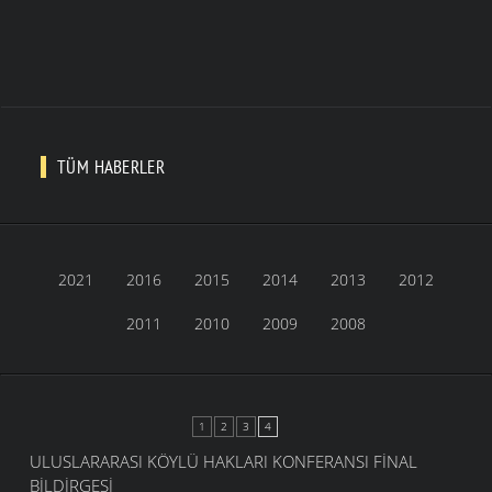
TÜM HABERLER
2021
2016
2015
2014
2013
2012
2011
2010
2009
2008
1
2
3
4
ULUSLARARASI KÖYLÜ HAKLARI KONFERANSI FINAL
BILDIRGESI