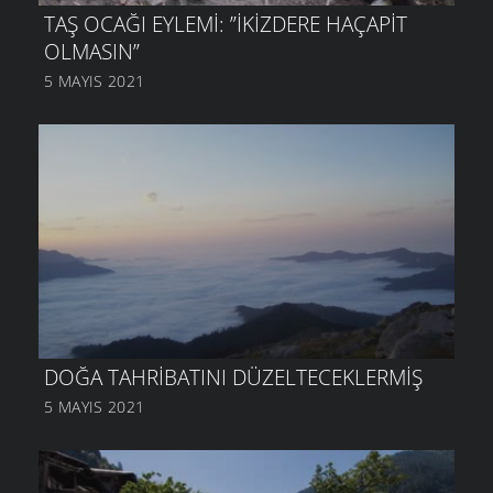
TAŞ OCAĞI EYLEMI: ”İKIZDERE HAÇAPIT
OLMASIN”
5 MAYIS 2021
DOĞA TAHRIBATINI DÜZELTECEKLERMIŞ
5 MAYIS 2021