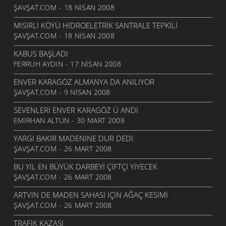
ŞAVŞAT.COM - 18 NISAN 2008
MISIRLI KÖYÜ HIDROELETRIK SANTRALE TEPKILI
ŞAVŞAT.COM - 18 NISAN 2008
KABUS BAŞLADI
FERRUH AYDIN - 17 NISAN 2008
ENVER KARAGÖZ ALMANYA DA ANILIYOR
ŞAVŞAT.COM - 9 NISAN 2008
SEVENLERI ENVER KARAGÖZ Ü ANDI
EMIRHAN ALTUN - 30 MART 2008
YARGI BAKIR MADENINE DUR DEDI
ŞAVŞAT.COM - 26 MART 2008
BU YIL EN BÜYÜK DARBEYI ÇIFTÇI YIYECEK
ŞAVŞAT.COM - 26 MART 2008
ARTVIN DE MADEN SAHASI IÇIN AĞAÇ KESIMI
ŞAVŞAT.COM - 26 MART 2008
TRAFIK KAZASI