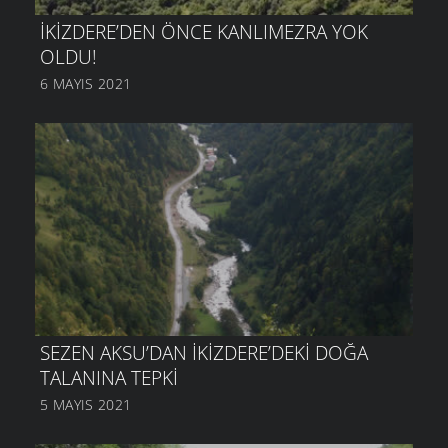
İKIZDERE’DEN ÖNCE KANLIMEZRA YOK
OLDU!
6 MAYIS 2021
SEZEN AKSU’DAN İKIZDERE’DEKI DOĞA
TALANINA TEPKI
5 MAYIS 2021