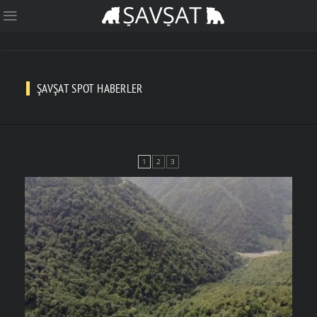
ŞAVŞAT SPOT HABERLER
1
2
3