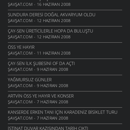
ŞAVŞAT.COM - 16 HAZIRAN 2008
SUNDURA DERESI DOĞAL AKVARYUM OLDU
ŞAVŞAT.COM - 12 HAZIRAN 2008
ÇAY-SEN ÜRETICILERLE HOPA DA BULUŞTU
ŞAVŞAT.COM - 12 HAZIRAN 2008
ÖSS YE HAYIR
ŞAVŞAT.COM - 11 HAZIRAN 2008
ÇAY-SEN ILK ŞUBESINI OF DA AÇTI
ŞAVŞAT.COM - 9 HAZIRAN 2008
YAĞMURSUZ GÜNLER
ŞAVŞAT.COM - 9 HAZIRAN 2008
ARTVIN ÖSS YE HAYIR VE KONSER
ŞAVŞAT.COM - 7 HAZIRAN 2008
KANSERDE ERKEN TANI IÇIN KARADENIZ BISIKLET TURU
ŞAVŞAT.COM - 7 HAZIRAN 2008
İSTINAT DUVAR KAZISINDAN TARIH ÇIKTI