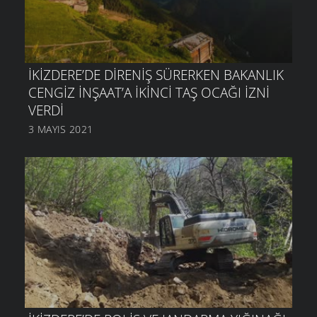
İKIZDERE’DE DIRENIŞ SÜRERKEN BAKANLIK
CENGIZ İNŞAAT’A IKINCI TAŞ OCAĞI IZNI
VERDI
3 MAYIS 2021