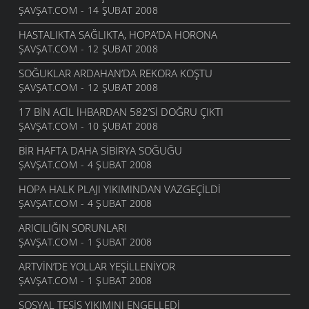
ŞAVŞAT.COM - 14 ŞUBAT 2008
HASTALIKTA SAĞLIKTA, HOPA’DA HORONA
ŞAVŞAT.COM - 12 ŞUBAT 2008
SOĞUKLAR ARDAHAN’DA REKORA KOŞTU
ŞAVŞAT.COM - 12 ŞUBAT 2008
17 BIN ACIL IHBARDAN 582’SI DOĞRU ÇIKTI
ŞAVŞAT.COM - 10 ŞUBAT 2008
BIR HAFTA DAHA SIBIRYA SOĞUĞU
ŞAVŞAT.COM - 4 ŞUBAT 2008
HOPA HALK PLAJI YIKIMINDAN VAZGEÇILDI
ŞAVŞAT.COM - 4 ŞUBAT 2008
ARICILIĞIN SORUNLARI
ŞAVŞAT.COM - 1 ŞUBAT 2008
ARTVIN’DE YOLLAR YEŞILLENIYOR
ŞAVŞAT.COM - 1 ŞUBAT 2008
SOSYAL TESIS YIKIMINI ENGELLEDI