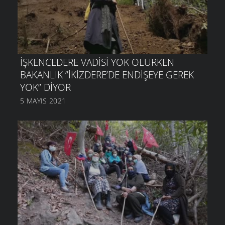
İŞKENCEDERE VADISI YOK OLURKEN
BAKANLIK ”İKIZDERE’DE ENDIŞEYE GEREK
YOK” DIYOR
5 MAYIS 2021