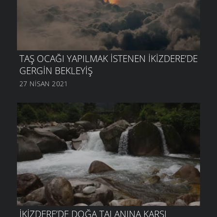
TAŞ OCAĞI YAPILMAK ISTENEN İKIZDERE’DE
GERGIN BEKLEYIŞ
27 NISAN 2021
İKIZDERE’DE DOĞA TALANINA KARŞI