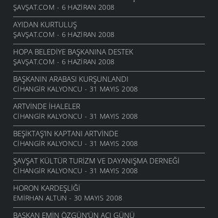
ŞAVŞAT.COM - 6 HAZIRAN 2008
AYIDAN KURTULUŞ
ŞAVŞAT.COM - 6 HAZIRAN 2008
HOPA BELEDIYE BAŞKANINA DESTEK
ŞAVŞAT.COM - 6 HAZIRAN 2008
BAŞKANIN ARABASI KURŞUNLANDI
CIHANGIR KALYONCU - 31 MAYIS 2008
ARTVINDE IHALELER
CIHANGIR KALYONCU - 31 MAYIS 2008
BEŞIKTAŞ’IN KAPTANI ARTVINDE
CIHANGIR KALYONCU - 31 MAYIS 2008
ŞAVŞAT KÜLTÜR TURIZM VE DAYANIŞMA DERNEĞI
CIHANGIR KALYONCU - 31 MAYIS 2008
HORON KARDEŞLIĞI
EMIRHAN ALTUN - 30 MAYIS 2008
BAŞKAN EMIN ÖZGÜN’ÜN ACI GÜNÜ