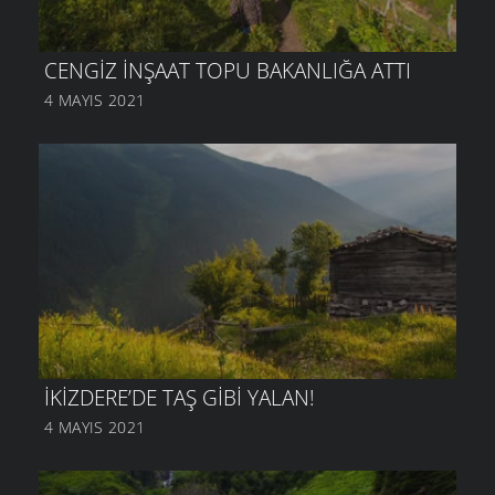
CENGIZ İNŞAAT TOPU BAKANLIĞA ATTI
4 MAYIS 2021
İKIZDERE’DE TAŞ GIBI YALAN!
4 MAYIS 2021