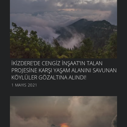
İKIZDERE’DE CENGIZ İNŞAAT’IN TALAN
PROJESINE KARŞI YAŞAM ALANINI SAVUNAN
KÖYLÜLER GÖZALTINA ALINDI!
1 MAYIS 2021