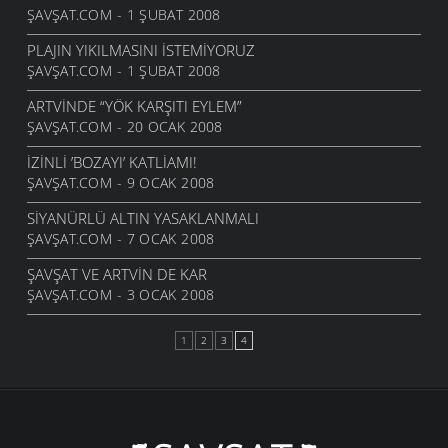
ŞAVŞAT.COM - 1 ŞUBAT 2008
PLAJIN YIKILMASINI ISTEMIYORUZ
ŞAVŞAT.COM - 1 ŞUBAT 2008
ARTVINDE “YÖK KARŞITI EYLEM”
ŞAVŞAT.COM - 20 OCAK 2008
İZINLI ’BOZAYI’ KATLIAMI!
ŞAVŞAT.COM - 9 OCAK 2008
SIYANÜRLÜ ALTIN YASAKLANMALI
ŞAVŞAT.COM - 7 OCAK 2008
ŞAVŞAT VE ARTVIN DE KAR
ŞAVŞAT.COM - 3 OCAK 2008
1
2
3
4