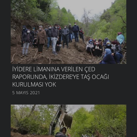
İYIDERE LIMANINA VERILEN ÇED
RAPORUNDA, İKIZDERE’YE TAŞ OCAĞI
KURULMASI YOK
5 MAYIS 2021