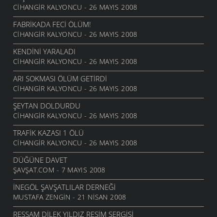
CIHANGIR KALYONCU - 26 MAYIS 2008
FABRIKADA FECI ÖLÜM!
CIHANGIR KALYONCU - 26 MAYIS 2008
KENDINI YARALADI
CIHANGIR KALYONCU - 26 MAYIS 2008
ARI SOKMASI ÖLÜM GETIRDI
CIHANGIR KALYONCU - 26 MAYIS 2008
ŞEYTAN DOLDURDU
CIHANGIR KALYONCU - 26 MAYIS 2008
TRAFIK KAZASI 1 ÖLÜ
CIHANGIR KALYONCU - 26 MAYIS 2008
DÜĞÜNE DAVET
ŞAVŞAT.COM - 7 MAYIS 2008
İNEGÖL ŞAVŞATLILAR DERNEĞI
MUSTAFA ZENGIN - 21 NISAN 2008
RESSAM DILEK YILDIZ RESIM SERGISI