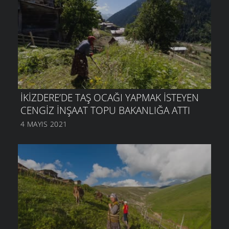
İKIZDERE’DE TAŞ OCAĞI YAPMAK ISTEYEN
CENGIZ İNŞAAT TOPU BAKANLIĞA ATTI
4 MAYIS 2021