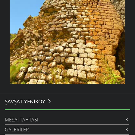
ŞAVŞAT-YENIKÖY
MESAJ TAHTASI
GALERILER