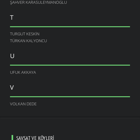
ŞAHVER KARASULEYMANOGLU
T
TURGUT KESKIN
TÜRKAN KALYONCU
U
UFUK AKKAYA
V
VOLKAN DEDE
ŞAVŞAT VE KÖYLERI