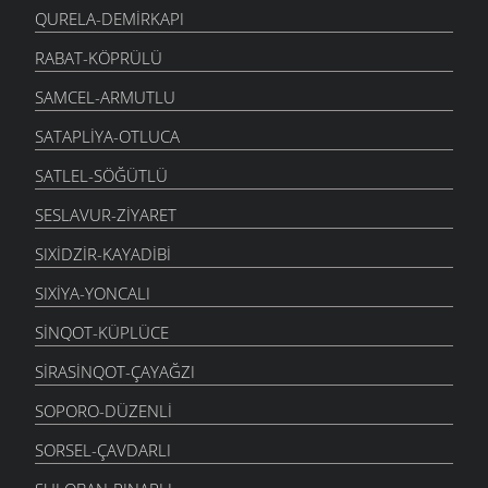
QURELA-DEMIRKAPI
RABAT-KÖPRÜLÜ
SAMCEL-ARMUTLU
SATAPLIYA-OTLUCA
SATLEL-SÖĞÜTLÜ
SESLAVUR-ZIYARET
SIXIDZIR-KAYADIBI
SIXIYA-YONCALI
SINQOT-KÜPLÜCE
SIRASINQOT-ÇAYAĞZI
SOPORO-DÜZENLI
SORSEL-ÇAVDARLI