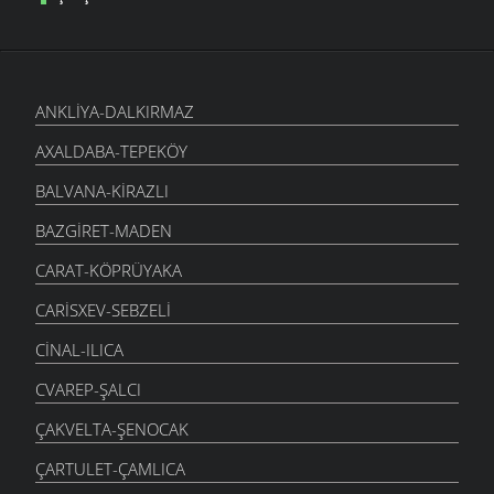
ANKLIYA-DALKIRMAZ
AXALDABA-TEPEKÖY
BALVANA-KIRAZLI
BAZGIRET-MADEN
CARAT-KÖPRÜYAKA
CARISXEV-SEBZELI
CINAL-ILICA
CVAREP-ŞALCI
ÇAKVELTA-ŞENOCAK
ÇARTULET-ÇAMLICA