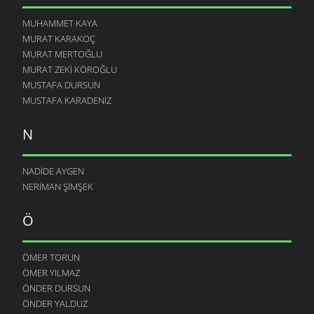
MUHAMMET KAYA
MURAT KARAKOÇ
MURAT MERTOĞLU
MURAT ZEKI KÖROĞLU
MUSTAFA DURSUN
MUSTAFA KARADENIZ
N
NADIDE AYGEN
NERIMAN ŞIMŞEK
Ö
ÖMER TORUN
ÖMER YILMAZ
ÖNDER DURSUN
ÖNDER YALDUZ