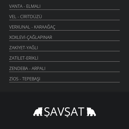
VANTA - ELMALI
VEL - CIRITDÜZÜ
VERXUNAL - KARAAĞAÇ
XOXLEVI-ÇAĞLAPINAR
ZAKIYET-YAĞLI
ZATILET-ERIKLI
ZENDEBA - ARPALI
ZIOS - TEPEBAŞI