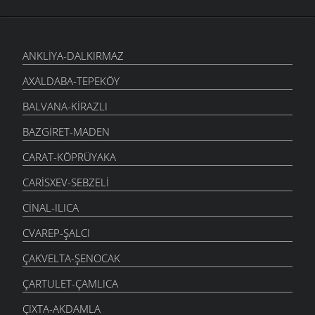
ANKLIYA-DALKIRMAZ
AXALDABA-TEPEKÖY
BALVANA-KIRAZLI
BAZGIRET-MADEN
CARAT-KÖPRÜYAKA
CARISXEV-SEBZELI
CINAL-ILICA
CVAREP-ŞALCI
ÇAKVELTA-ŞENOCAK
ÇARTULET-ÇAMLICA
ÇIXTA-AKDAMLA