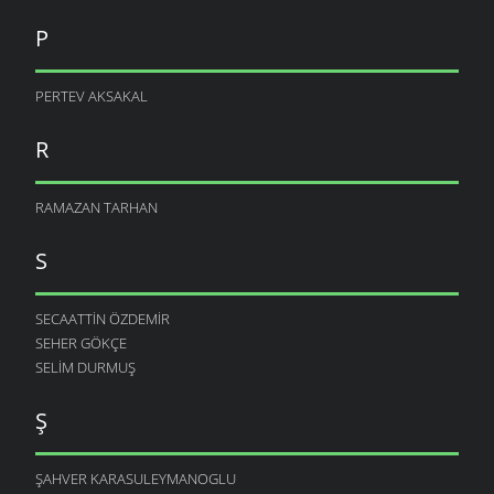
P
PERTEV AKSAKAL
R
RAMAZAN TARHAN
S
SECAATTIN ÖZDEMIR
SEHER GÖKÇE
SELIM DURMUŞ
Ş
ŞAHVER KARASULEYMANOGLU