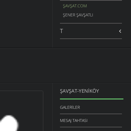
ŞAVŞAT.COM
ŞENER ŞAVŞATLI
T
ŞAVŞAT-YENIKÖY
GALERILER
MESAJ TAHTASI