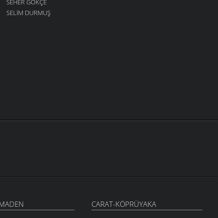
SEHER GÖKÇE
SELIM DURMUŞ
-MADEN
CARAT-KÖPRÜYAKA