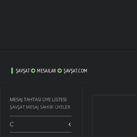
ŞAVŞAT
MESAJLAR
ŞAVŞAT.COM
MESAJ TAHTASI ÜYE LISTESI
ŞAVŞAT MESAJ SAHIBI ÜYELER
C