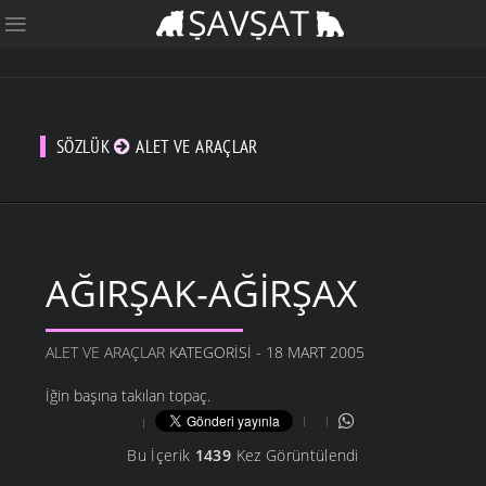
SÖZLÜK
ALET VE ARAÇLAR
AĞIRŞAK-AĞIRŞAX
ALET VE ARAÇLAR
KATEGORISI - 18 MART 2005
İğin başına takılan topaç.
Bu İçerik
1439
Kez Görüntülendi