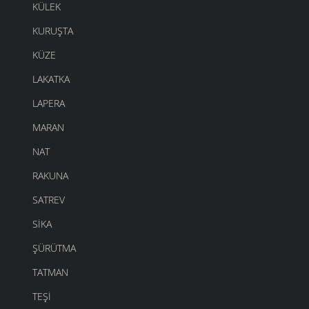
KÜLEK
KURUŞTA
KÜZE
LAKATKA
LAPERA
MARAN
NAT
RAKUNA
SATREV
SIKA
ŞÜRÜTMA
TATMAN
TEŞI