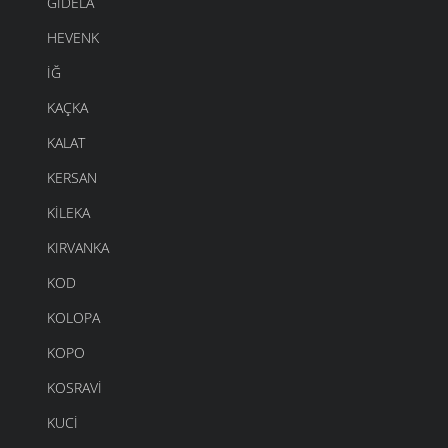
GIDELA
HEVENK
İĞ
KAÇKA
KALAT
KERSAN
KILEKA
KIRVANKA
KOD
KOLOPA
KOPO
KOSRAVI
KUCI