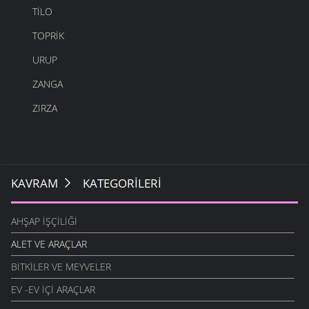
TILO
TOPRIK
URUP
ZANGA
ZIRZA
KAVRAM
KATEGORILERI
AHŞAP İŞÇILIĞI
ALET VE ARAÇLAR
BITKILER VE MEYVELER
EV -EV İÇI ARAÇLAR