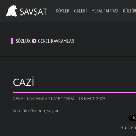
KÖYLER
GALERI
MESAJ-TAHTASI
KÜLTÜR
SÖZLÜK
GENEL KAVRAMLAR
CAZI
GENEL KAVRAMLAR
KATEGORISI - 18 MART 2005
Kötülük düşünen, şeytan.
Bu İçer