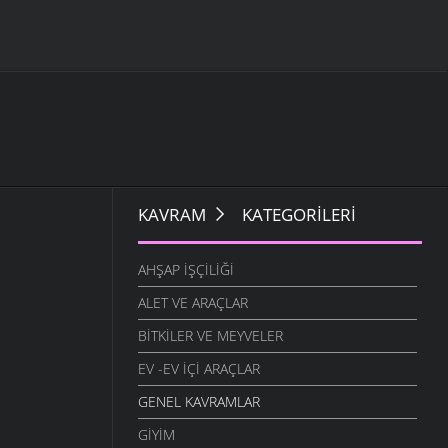
KAVRAM
KATEGORILERI
AHŞAP İŞÇILIĞI
ALET VE ARAÇLAR
BITKILER VE MEYVELER
EV -EV İÇI ARAÇLAR
GENEL KAVRAMLAR
GIYIM