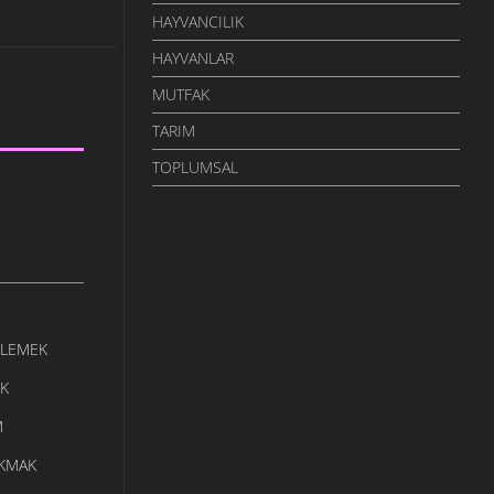
HAYVANCILIK
HAYVANLAR
MUTFAK
TARIM
TOPLUMSAL
ELEMEK
K
M
KMAK