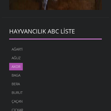
HAYVANCILIK ABC LISTE
AĞARTI
AĞUZ
AXOR
BAGA
BERA
BURUT
ÇAÇAN
ÇIÇKAR