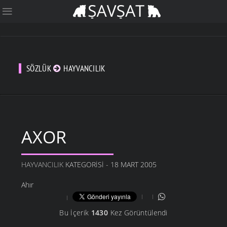
SÖZLÜK
HAYVANCILIK
AXOR
HAYVANCILIK
KATEGORISI - 18 MART 2005
Ahır
Bu İçerik
1430
Kez Görüntülendi