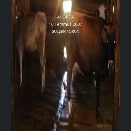
AHORDA
16 Temmuz 2007
GÜLŞEN TORUN