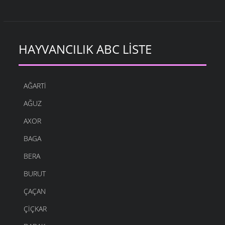
HAYVANCILIK ABC LISTE
AĞARTI
AĞUZ
AXOR
BAGA
BERA
BURUT
ÇAÇAN
ÇIÇKAR