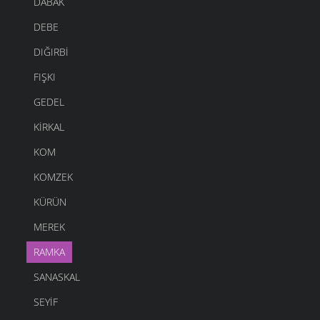
DABAK
DEBE
DIĞIRBI
FIŞKI
GEDEL
KIRKAL
KOM
KOMZEK
KÜRÜN
MEREK
RAMKA
SANASKAL
SEYIF