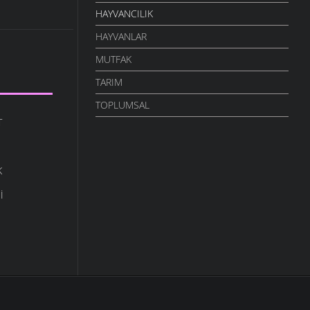
HAYVANCILIK
HAYVANLAR
MUTFAK
TARIM
TOPLUMSAL
T
K
I