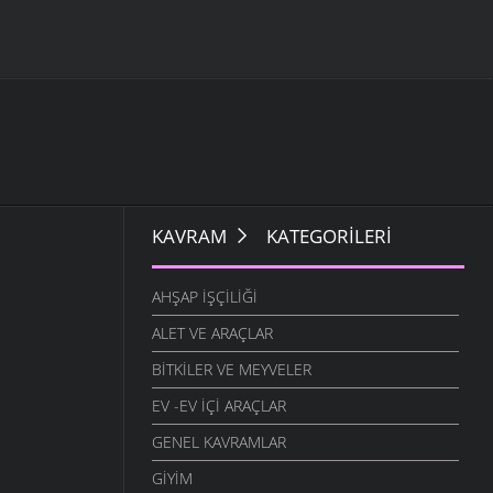
KAVRAM
KATEGORILERI
AHŞAP İŞÇILIĞI
ALET VE ARAÇLAR
BITKILER VE MEYVELER
EV -EV İÇI ARAÇLAR
GENEL KAVRAMLAR
GIYIM