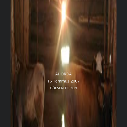
AHORDA
16 Temmuz 2007
GÜLŞEN TORUN