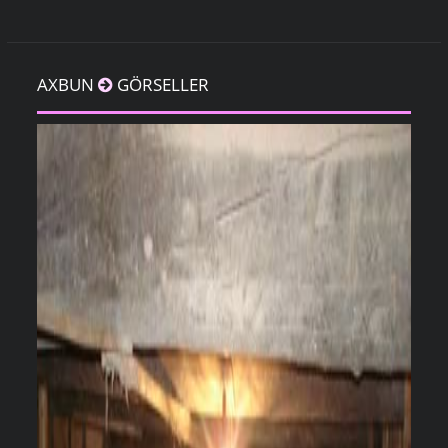
AXBUN
GÖRSELLER