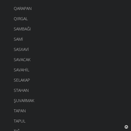
QARAPAN
QIRGAL
SAMBAĞI
SAMI
SASXAVI
SAVACAK
SAVAHIL
SELAKAP
STAHAN
ŞUVARMAK
TAPAN
TAPUL