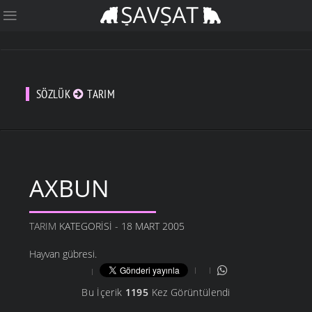
SÖZLÜK
TARIM
AXBUN
TARIM
KATEGORISI - 18 MART 2005
Hayvan gübresi.
Bu İçerik
1195
Kez Görüntülendi