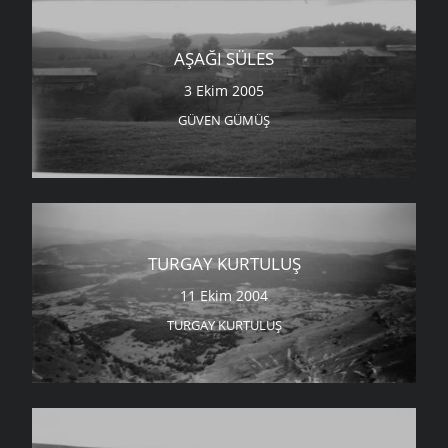
AŞAĞI SÜLES
3 Ekim 2005
GÜVEN GÜMÜŞ
TURGAY KURTULUŞ
11 Ekim 2004
TURGAY KURTULUŞ