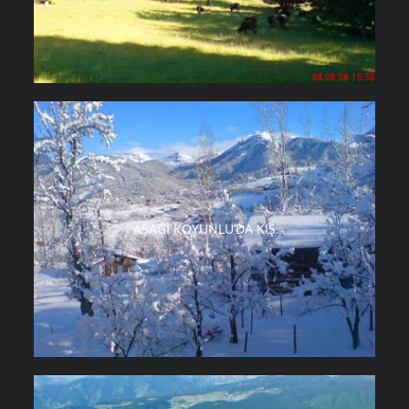
AŞAĞI KOYUNLU’DA KIŞ