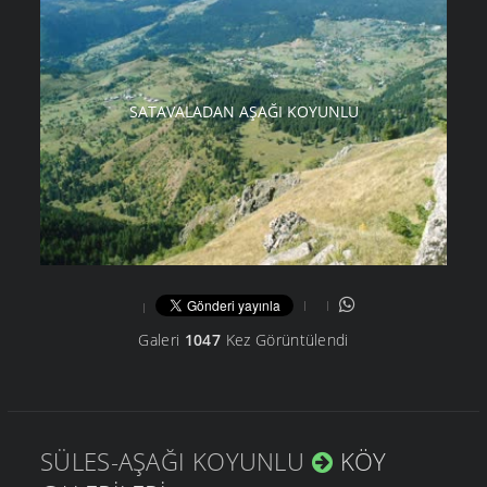
SATAVALADAN AŞAĞI KOYUNLU
Galeri
1047
Kez Görüntülendi
SÜLES-AŞAĞI KOYUNLU
KÖY