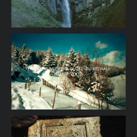
HER MEVSIM BAŞKA GÜZEL -BU KIS HALI
(CIMAK YOLU)