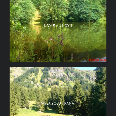
KOYUNLU KÖYÜ
YAYLA YOLU - KANAT