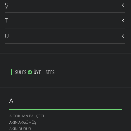
Ş
T
U
SÜLES
ÜYE LISTESI
A
A.GÖKHAN BAHÇECI
AKIN AKGÜMÜŞ
AKIN DURUR