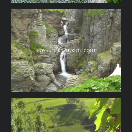
KOYUNLU KÖYÜ /KUTU GÖLÜ