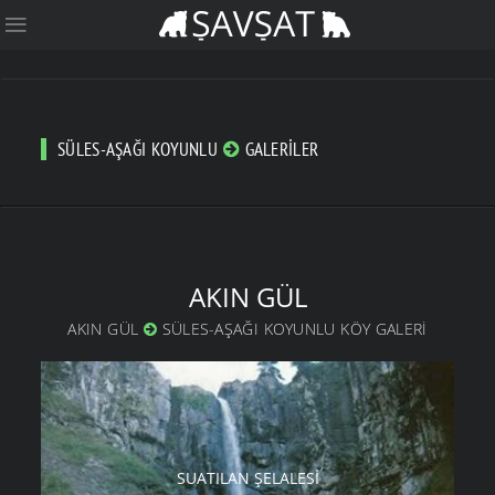
SÜLES-AŞAĞI KOYUNLU
GALERILER
AKIN GÜL
AKIN GÜL
SÜLES-AŞAĞI KOYUNLU KÖY GALERI
SUATILAN ŞELALESI