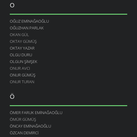
O
OĞUZ EMINAĞAOĞLU
OĞUZHAN PARLAK
OKAN GÜL
OKTAY GÜMÜŞ
OKTAY YAZAR
OLGU DURU
OLGUN ŞIMŞEK
ONUR AVCI
ONUR GÜMÜŞ
ONUR TURAN
Ö
ÖMER FARUK EMINAĞAOĞLU
ÖMÜR GÜMÜŞ
ÖNCAY EMINAĞAOĞLU
ÖZCAN DEMIRCI