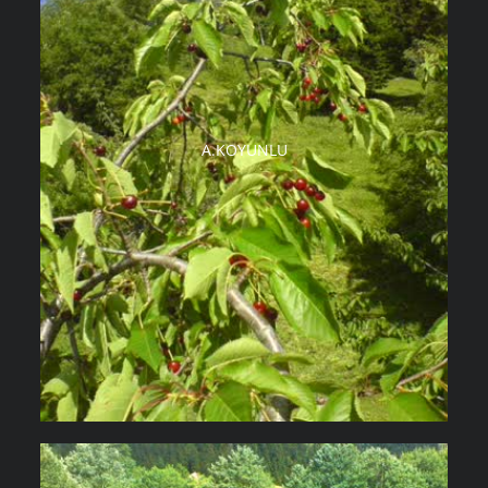
A.KOYUNLU