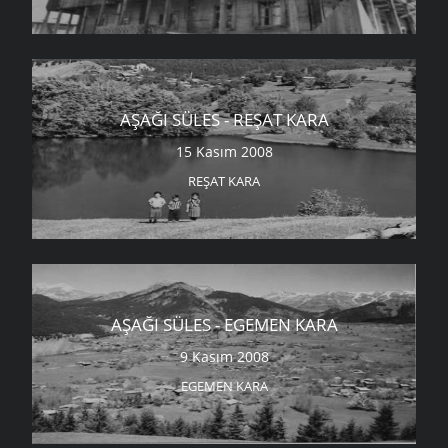
AŞAĞI SÜLES - REŞAT KARA
15 Kasım 2008
REŞAT KARA
AŞAĞI SÜLES - EGEMEN KARA
9 Kasım 2008
EGEMEN KARA