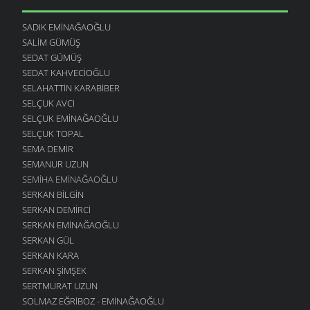
SADIK EMINAĞAOĞLU
SALIM GÜMÜŞ
SEDAT GÜMÜŞ
SEDAT KAHVECIOĞLU
SELAHATTIN KARABIBER
SELÇUK AVCI
SELÇUK EMINAĞAOĞLU
SELÇUK TOPAL
SEMA DEMIR
SEMANUR UZUN
SEMIHA EMINAĞAOĞLU
SERKAN BILGIN
SERKAN DEMIRCI
SERKAN EMINAĞAOĞLU
SERKAN GÜL
SERKAN KARA
SERKAN ŞIMŞEK
SERTMURAT UZUN
SOLMAZ EĞRIBOZ - EMINAĞAOĞLU