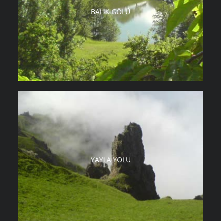
BALIK GÖLÜ
YAYLA YOLU