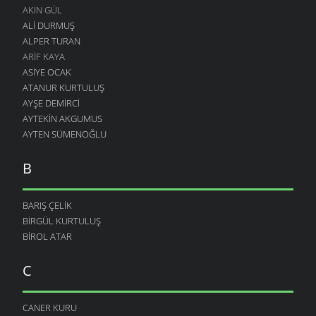
AKIN GÜL
ALI DURMUŞ
ALPER TURAN
ARIF KAYA
ASIYE OCAK
ATANUR KURTULUŞ
AYŞE DEMIRCI
AYTEKIN AKGUMUS
AYTEN SÜMENOĞLU
B
BARIŞ ÇELIK
BIRGÜL KURTULUŞ
BIROL ATAR
C
CANER KURU