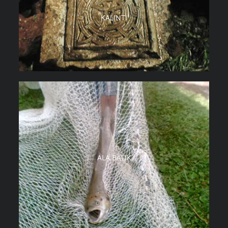
KALINTI
ALA BALIK