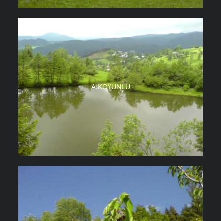
A.KOYUNLU