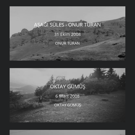
AŞAĞI SÜLES - ONUR TURAN
31 Ekim 2008
ONUR TURAN
OKTAY GÜMÜŞ
6 Mart 2008
OKTAY GÜMÜŞ