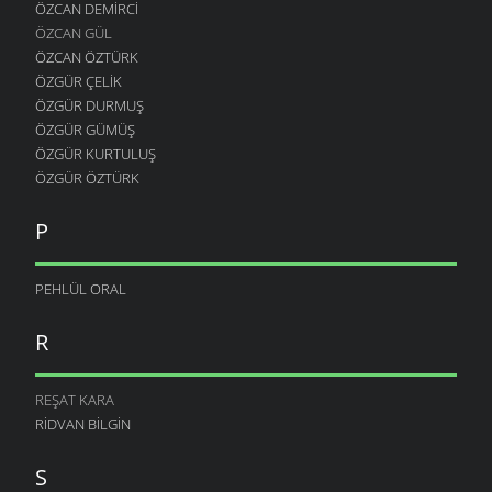
ÖZCAN DEMIRCI
ÖZCAN GÜL
ÖZCAN ÖZTÜRK
ÖZGÜR ÇELIK
ÖZGÜR DURMUŞ
ÖZGÜR GÜMÜŞ
ÖZGÜR KURTULUŞ
ÖZGÜR ÖZTÜRK
P
PEHLÜL ORAL
R
REŞAT KARA
RIDVAN BILGIN
S