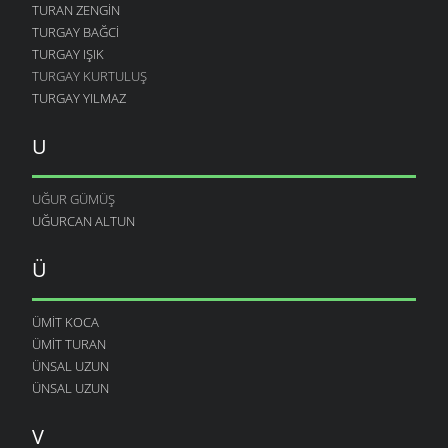
TURAN ZENGIN
TURGAY BAĞCI
TURGAY IŞIK
TURGAY KURTULUŞ
TURGAY YILMAZ
U
UĞUR GÜMÜŞ
UĞURCAN ALTUN
Ü
ÜMIT KOCA
ÜMIT TURAN
ÜNSAL UZUN
ÜNSAL UZUN
V