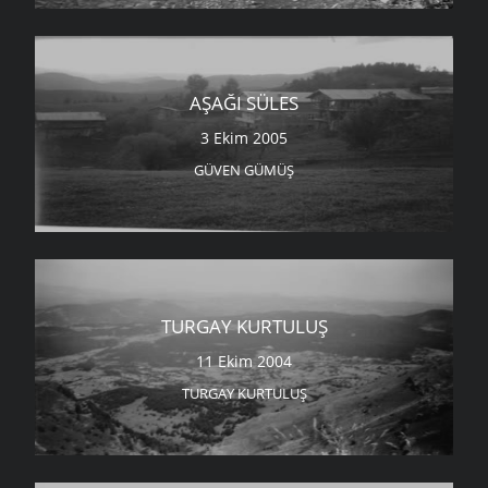
AŞAĞI SÜLES
3 Ekim 2005
GÜVEN GÜMÜŞ
TURGAY KURTULUŞ
11 Ekim 2004
TURGAY KURTULUŞ