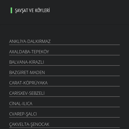
ŞAVŞAT VE KÖYLERI
ANKLIYA-DALKIRMAZ
AXALDABA-TEPEKÖY
BALVANA-KIRAZLI
BAZGIRET-MADEN
CARAT-KÖPRÜYAKA
CARISXEV-SEBZELI
CINAL-ILICA
CVAREP-ŞALCI
ÇAKVELTA-ŞENOCAK