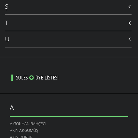
Ş
T
U
SÜLES
ÜYE LISTESI
A
A.GÖKHAN BAHÇECI
AKIN AKGÜMÜŞ
AKIN DURUR