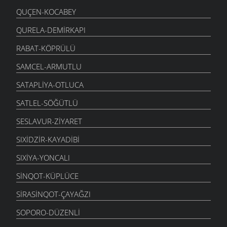
QUÇEN-KOCABEY
QURELA-DEMIRKAPI
RABAT-KÖPRÜLÜ
SAMCEL-ARMUTLU
SATAPLIYA-OTLUCA
SATLEL-SÖĞÜTLÜ
SESLAVUR-ZIYARET
SIXIDZIR-KAYADIBI
SIXIYA-YONCALI
SINQOT-KÜPLÜCE
SIRASINQOT-ÇAYAĞZI
SOPORO-DÜZENLI