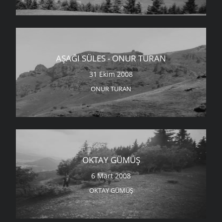
AŞAĞI SÜLES - ONUR TURAN
31 Ekim 2008
ONUR TURAN
OKTAY GÜMÜŞ
6 Mart 2008
OKTAY GÜMÜŞ