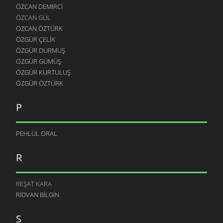
ÖZCAN DEMIRCI
ÖZCAN GÜL
ÖZCAN ÖZTÜRK
ÖZGÜR ÇELIK
ÖZGÜR DURMUŞ
ÖZGÜR GÜMÜŞ
ÖZGÜR KURTULUŞ
ÖZGÜR ÖZTÜRK
P
PEHLÜL ORAL
R
REŞAT KARA
RIDVAN BILGIN
S