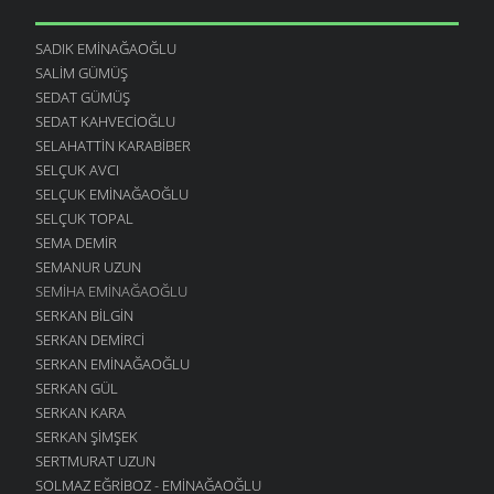
SADIK EMINAĞAOĞLU
SALIM GÜMÜŞ
SEDAT GÜMÜŞ
SEDAT KAHVECIOĞLU
SELAHATTIN KARABIBER
SELÇUK AVCI
SELÇUK EMINAĞAOĞLU
SELÇUK TOPAL
SEMA DEMIR
SEMANUR UZUN
SEMIHA EMINAĞAOĞLU
SERKAN BILGIN
SERKAN DEMIRCI
SERKAN EMINAĞAOĞLU
SERKAN GÜL
SERKAN KARA
SERKAN ŞIMŞEK
SERTMURAT UZUN
SOLMAZ EĞRIBOZ - EMINAĞAOĞLU