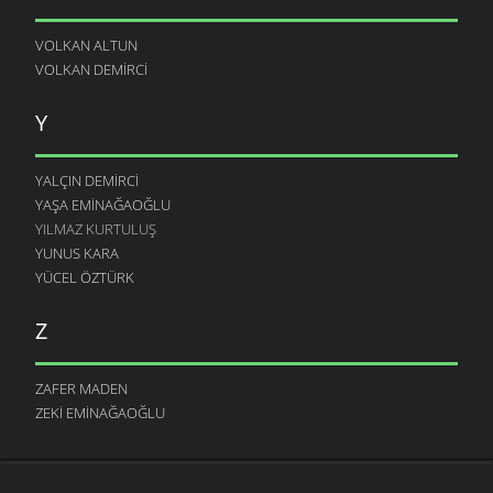
VOLKAN ALTUN
VOLKAN DEMIRCI
Y
YALÇIN DEMIRCI
YAŞA EMINAĞAOĞLU
YILMAZ KURTULUŞ
YUNUS KARA
YÜCEL ÖZTÜRK
Z
ZAFER MADEN
ZEKI EMINAĞAOĞLU