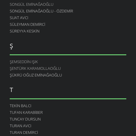
SONGÜL EMINAĞAOĞLU
SONGÜL EMINAĞAOĞLU - ÖZDEMIR
SUAT AVCI
SÜLEYMAN DEMIRCI
SÜREYYA KESKIN
Ş
ŞEMSEDDIN IŞIK
ŞENTÜRK KARAMOLLAOĞLU
ŞÜKRÜ OĞUZ EMINAĞAOĞLU
T
TEKIN BALCI
TUFAN KARABIBER
TUNCAY DURSUN
TURAN AVCI
TURAN DEMIRCI