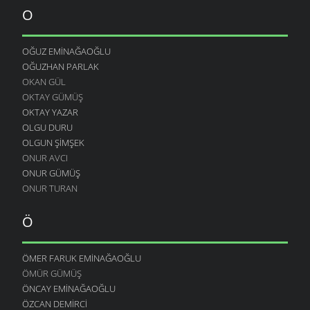
O
OĞUZ EMINAĞAOĞLU
OĞUZHAN PARLAK
OKAN GÜL
OKTAY GÜMÜŞ
OKTAY YAZAR
OLGU DURU
OLGUN ŞIMŞEK
ONUR AVCI
ONUR GÜMÜŞ
ONUR TURAN
Ö
ÖMER FARUK EMINAĞAOĞLU
ÖMÜR GÜMÜŞ
ÖNCAY EMINAĞAOĞLU
ÖZCAN DEMIRCI