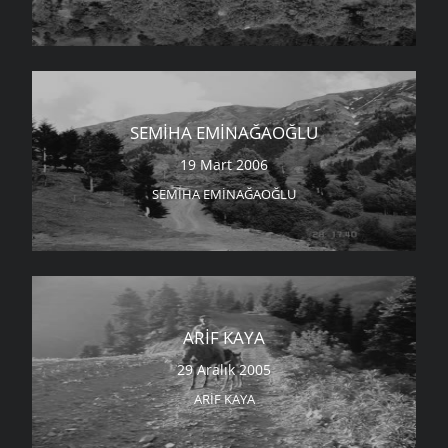
SEMIHA EMINAĞAOĞLU
19 Mart 2006
SEMIHA EMINAĞAOĞLU
ARIF KAYA
29 Aralık 2005
ARIF KAYA