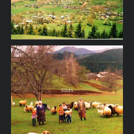
SÜLES
SÜLES