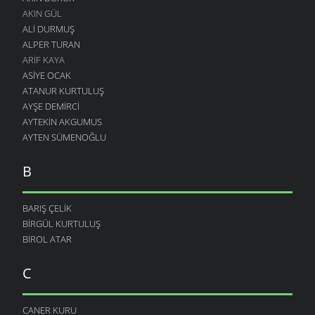
AKIN GÜL
ALI DURMUŞ
ALPER TURAN
ARIF KAYA
ASIYE OCAK
ATANUR KURTULUŞ
AYŞE DEMIRCI
AYTEKIN AKGUMUS
AYTEN SÜMENOĞLU
B
BARIŞ ÇELIK
BIRGÜL KURTULUŞ
BIROL ATAR
C
CANER KURU